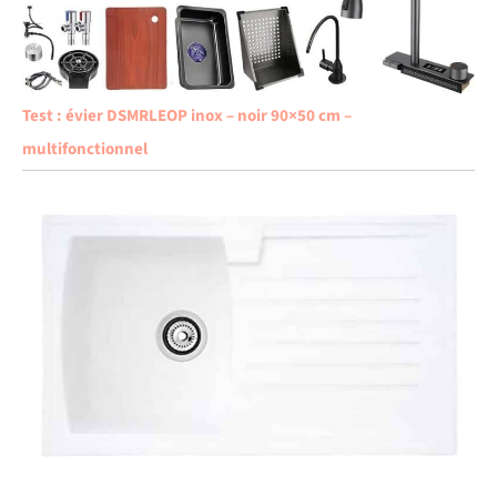
Test : évier DSMRLEOP inox – noir 90×50 cm –
multifonctionnel