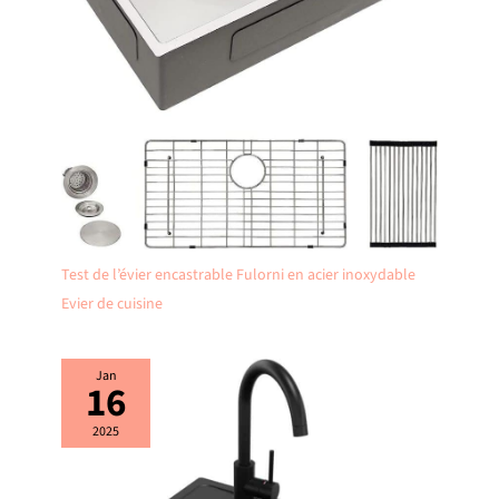
Si vous rencontrez des problèmes à
la réception de votre colis, n'hésitez
pas à nous contacter ! Nous vous
répondrons dans les 24 heures.
Test de l’évier encastrable Fulorni en acier inoxydable
Evier de cuisine
Jan
16
2025