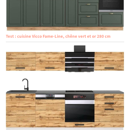
Test : cuisine Vicco Fame-Line, chêne vert et or 280 cm