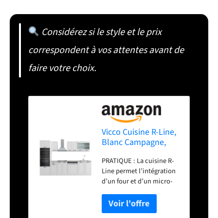
Considérez si le style et le prix
correspondent à vos attentes avant de
faire votre choix.
Vicco Cuisine R-Line,
Blanc Campagne,
300cm
PRATIQUE : La cuisine R-
Line permet l’intégration
d’un four et d’un micro-
ondes dans une colonne
haute. Des façades
entièrement intégrées