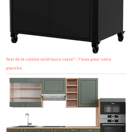
Test de la cuisine extérieure cozze® : l’inox pour votre
plancha