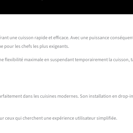
ffrant une cuisson rapide et efficace. Avec une puissance conséquen
 pour les chefs les plus exigeants.
ne flexibilité maximale en suspendant temporairement la cuisson, t
arfaitement dans les cuisines modernes. Son installation en drop-i
 ceux qui cherchent une expérience utilisateur simplifiée.