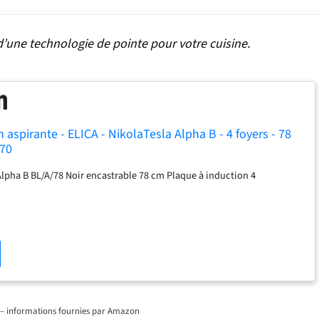
d’une technologie de pointe pour votre cuisine.
 aspirante - ELICA - NikolaTesla Alpha B - 4 foyers - 78
270
Alpha B BL/A/78 Noir encastrable 78 cm Plaque à induction 4
ur – informations fournies par Amazon