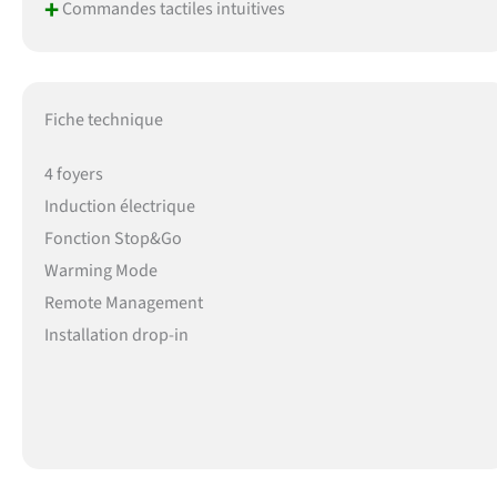
+
Commandes tactiles intuitives
Fiche technique
4 foyers
Induction électrique
Fonction Stop&Go
Warming Mode
Remote Management
Installation drop-in