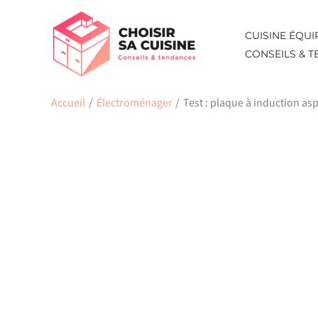
Aller
au
CUISINE ÉQUI
contenu
CONSEILS & 
Accueil
Électroménager
Test : plaque à induction asp