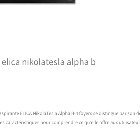
 elica nikolatesla alpha b
 aspirante ELICA NikolaTesla Alpha B-4 foyers se distingue par son d
s caractéristiques pour comprendre ce qu’elle offre aux utilisateu