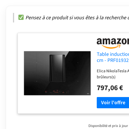
Pensez à ce produit si vous êtes à la recherche 
Table induction
cm - PRF0193
Elica NikolaTesla 
brûleurs(s)
797,06 €
Disponibilité et prix à jo