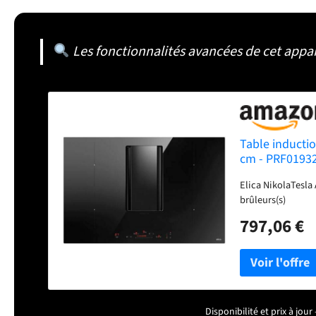
Les fonctionnalités avancées de cet appar
Table inductio
cm - PRF0193
Elica NikolaTesla
brûleurs(s)
797,06 €
Disponibilité et prix à jo