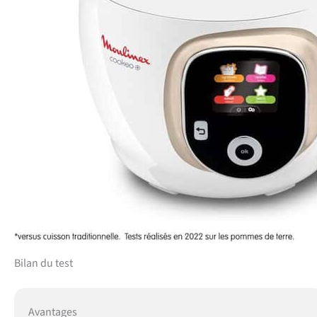
Bilan du test
Avantages