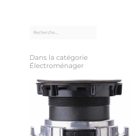
Dans la catégorie
Électroménager