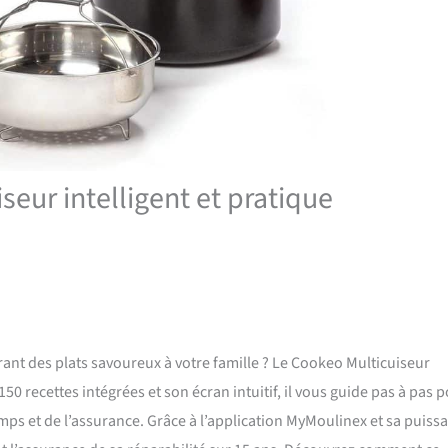
seur intelligent et pratique
frant des plats savoureux à votre famille ? Le Cookeo Multicuiseur
150 recettes intégrées et son écran intuitif, il vous guide pas à pas 
ps et de l’assurance. Grâce à l’application MyMoulinex et sa puiss