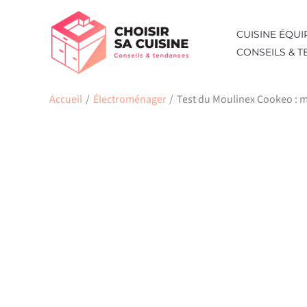
Aller
au
CUISINE ÉQUI
contenu
CONSEILS & 
Accueil
Électroménager
Test du Moulinex Cookeo : mu