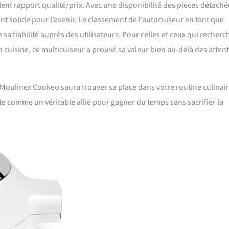
nt rapport qualité/prix. Avec une disponibilité des pièces détaché
nt solide pour l’avenir. Le classement de l’autocuiseur en tant que
sa fiabilité auprès des utilisateurs. Pour celles et ceux qui recherc
n cuisine, ce multicuiseur a prouvé sa valeur bien au-delà des atten
 Moulinex Cookeo saura trouver sa place dans votre routine culinair
nte comme un véritable allié pour gagner du temps sans sacrifier la