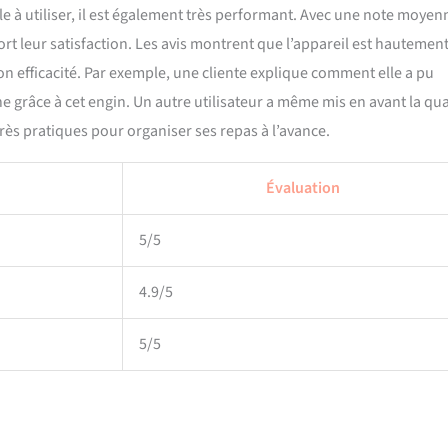
e à utiliser, il est également très performant. Avec une note moyen
fort leur satisfaction. Les avis montrent que l’appareil est hautemen
 son efficacité. Par exemple, une cliente explique comment elle a pu
e grâce à cet engin. Un autre utilisateur a même mis en avant la qua
très pratiques pour organiser ses repas à l’avance.
Évaluation
5/5
4.9/5
5/5