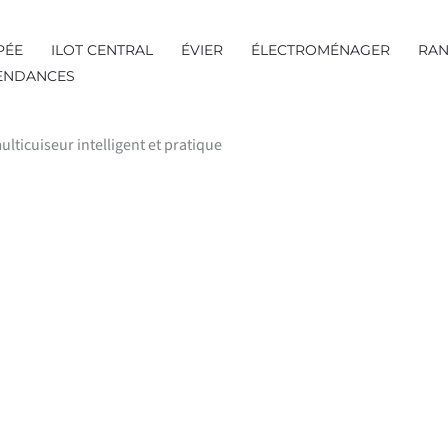
PÉE
ILOT CENTRAL
ÉVIER
ÉLECTROMÉNAGER
RAN
TENDANCES
lticuiseur intelligent et pratique