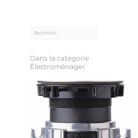
Dans la catégorie
Électroménager