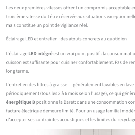
Les deux premières vitesses offrent un compromis acceptable en
troisième vitesse doit être réservée aux situations exceptionnel
mais constitue un point de vigilance réel.
Éclairage LED et entretien : des atouts concrets au quotidien
L’éclairage
LED intégré
est un vrai point positif : la consommation
cuisson est suffisante pour cuisiner confortablement. Pas de re
long terme.
L’entretien des filtres à graisse — généralement lavables en lave-v
périodiquement (tous les 3 à 6 mois selon l’usage), ce qui génère
énergétique B
positionne la Barett dans une consommation corre
facture électrique demeure limité. Pour un usage familial modéré
d’accepter ses contraintes acoustiques et les limites du recyclag