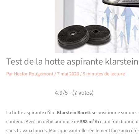
Test de la hotte aspirante klarstein
Par
Hector Rougemont
/
7 mai 2026
/
5 minutes de lecture
4.9/5 - (7 votes)
La hotte aspirante d’îlot
Klarstein Barett
se positionne sur un se
contenu. Avec un débit annoncé de
558 m³/h
et un fonctionnemen
sans travaux lourds. Mais que vaut-elle réellement face aux réf