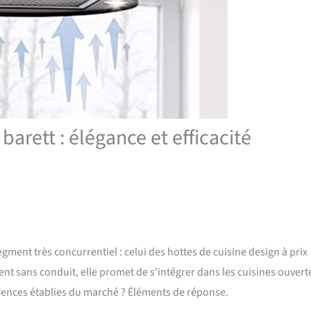
 barett : élégance et efficacité
gment très concurrentiel : celui des hottes de cuisine design à prix
t sans conduit, elle promet de s’intégrer dans les cuisines ouvert
érences établies du marché ? Éléments de réponse.