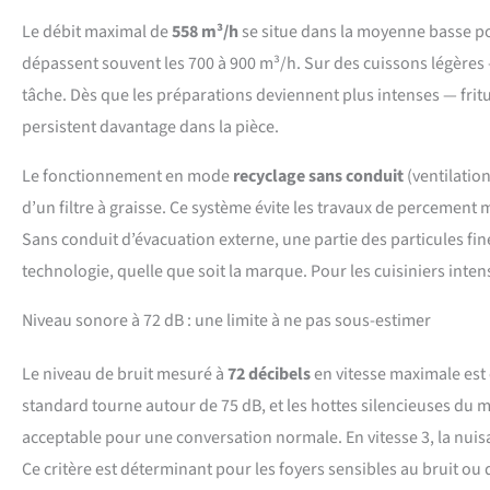
Le débit maximal de
558 m³/h
se situe dans la moyenne basse po
dépassent souvent les 700 à 900 m³/h. Sur des cuissons légères 
tâche. Dès que les préparations deviennent plus intenses — friture
persistent davantage dans la pièce.
Le fonctionnement en mode
recyclage sans conduit
(ventilation
d’un filtre à graisse. Ce système évite les travaux de percement m
Sans conduit d’évacuation externe, une partie des particules fine
technologie, quelle que soit la marque. Pour les cuisiniers intens
Niveau sonore à 72 dB : une limite à ne pas sous-estimer
Le niveau de bruit mesuré à
72 décibels
en vitesse maximale est
standard tourne autour de 75 dB, et les hottes silencieuses du 
acceptable pour une conversation normale. En vitesse 3, la nuis
Ce critère est déterminant pour les foyers sensibles au bruit ou