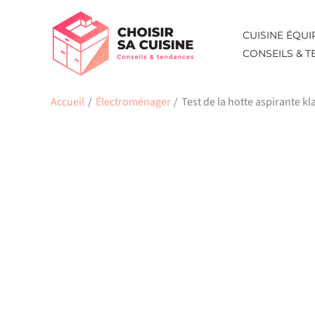
Aller
au
CUISINE ÉQUI
contenu
CONSEILS & 
Accueil
Électroménager
Test de la hotte aspirante kla