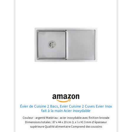
Évier de Cuisine 2 Bacs, Evier Cuisine 2 Cuves Evier Inox
fait à la main Acier inoxydable
Couleur : argenté Matériau : acier inoxydable avec finition brossée
Dimensions totales : 87 x 44 x 20 cm (L x l x H) 3 mm d'épaisseur
supérieure Qualité alimentaire Comprend des coussins
d'insonorisation Sans plomb et résistant à la corrosion Vidange rapide