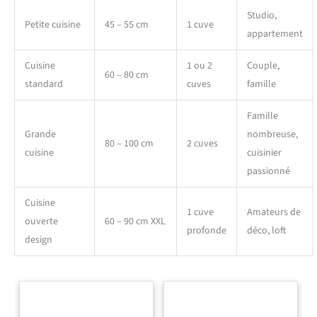
Studio,
Petite cuisine
45 – 55 cm
1 cuve
appartement
Cuisine
1 ou 2
Couple,
60 – 80 cm
standard
cuves
famille
Famille
Grande
nombreuse,
80 – 100 cm
2 cuves
cuisine
cuisinier
passionné
Cuisine
1 cuve
Amateurs de
ouverte
60 – 90 cm XXL
profonde
déco, loft
design