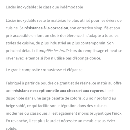
L’acier inoxydable : le classique indémodable
L’acier inoxydable reste le matériau le plus utilisé pour les éviers de
cuisine. Sa
résistance à la corrosion
, son entretien simplifié et son
prix accessible en font un choix de référence. Il s’adapte à tous les
styles de cuisine, du plus industriel au plus contemporain. Son
principal défaut : il
amplifie les bruits
lors du remplissage et peut se
rayer avec le temps si l’on n’utilise pas d’éponge douce.
Le granit composite : robustesse et élégance
Fabriqué à partir de poudre de granit et de résine, ce matériau offre
une
résistance exceptionnelle aux chocs et aux rayures
. Il est
disponible dans une large palette de coloris, du noir profond au
beige sablé, ce qui facilite son intégration dans des cuisines
modernes ou classiques. Il est également moins bruyant que l’inox.
En revanche, il est plus lourd et nécessite un meuble sous-évier
solide.