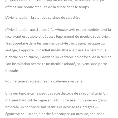
proposés en granit composite ou en résine, deux matériaux qui
offrent une bonne stabilité de la teinte dans le temps.
L’évier à tablier : la star des cuisines de caractère
L’évier à tablier, aussi appelé
farmhouse sink
, est un modèle dont la
face avant est visible et dépasse légèrement du meuble sous-évier.
Très populaire dans les cuisines de style campagne, rustique ou
vintage, il apporte un
cachet indéniable
à la pièce. En céramique
blanche ou en cuivre, il devient un véritable point focal de la cuisine.
Son installation nécessite un meuble adapté, souvent sans porte
frontale.
Robinetterie et accessoires : la cohérence visuelle
Un évier tendance ne peut pas être dissocié de sa robinetterie. Un
mitigeur haut col de cygne en laiton brossé sur un évier en granit
noir crée un contraste saisissant. Les accessoires intégrés —
égouttoir coulissant, planche à découper sur mesure, panier de