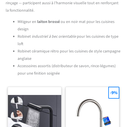
rinçage — participent aussi à l’harmonie visuelle tout en renforçant
la fonctionnalité.
Mitigeur en
laiton brossé
ou en noir mat pour les cuisines
design
Robinet
industriel à bec orientable
pour les cuisines de type
loft
Robinet céramique rétro pour les cuisines de style campagne
anglaise
Accessoires assortis (distributeur de savon, rince-légumes)
pour une finition soignée
-9%