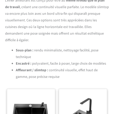
L’évier affleurant est conçu pour être au
même niveau que le plan
de travail
, créant une continuité visuelle parfaite. Le modèle slimtop
va encore plus loin avec un bord ultra-fin qui disparaît presque
visuellement. Ces deux options sont très appréciées dans les
cuisines design où la ligne horizontale est travaillée. Elles
demandent une pose soignée mais offrent un résultat esthétique
difficile à égaler.
Sous-plan :
rendu minimaliste, nettoyage facilité, pose
technique
Encastré :
polyvalent, facile à poser, large choix de modèles
Affleurant / slimtop :
continuité visuelle, effet haut de
gamme, pose précise requise