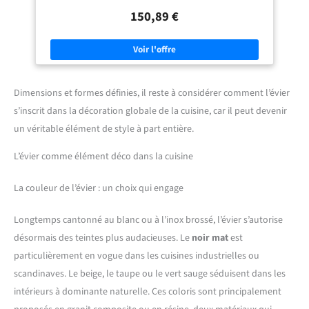
avec le design à canal en X Côté avec égouttoir pratique Types
150,89 €
d'installation : montage sous plan, à la chasse d'eau et encastré
Dimensions et formes définies, il reste à considérer comment l’évier
s’inscrit dans la décoration globale de la cuisine, car il peut devenir
un véritable élément de style à part entière.
L’évier comme élément déco dans la cuisine
La couleur de l’évier : un choix qui engage
Longtemps cantonné au blanc ou à l’inox brossé, l’évier s’autorise
désormais des teintes plus audacieuses. Le
noir mat
est
particulièrement en vogue dans les cuisines industrielles ou
scandinaves. Le beige, le taupe ou le vert sauge séduisent dans les
intérieurs à dominante naturelle. Ces coloris sont principalement