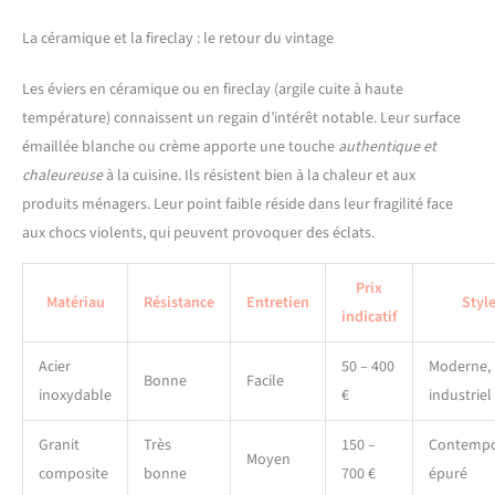
La céramique et la fireclay : le retour du vintage
Les éviers en céramique ou en fireclay (argile cuite à haute
température) connaissent un regain d’intérêt notable. Leur surface
émaillée blanche ou crème apporte une touche
authentique et
chaleureuse
à la cuisine. Ils résistent bien à la chaleur et aux
produits ménagers. Leur point faible réside dans leur fragilité face
aux chocs violents, qui peuvent provoquer des éclats.
Prix
Matériau
Résistance
Entretien
Styl
indicatif
Acier
50 – 400
Moderne,
Bonne
Facile
inoxydable
€
industriel
Granit
Très
150 –
Contempo
Moyen
composite
bonne
700 €
épuré