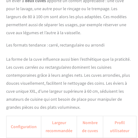
un évier à
deux cuves
apporte un confort appréciable : une cuve
pour le lavage, une autre pour le rinçage ou le trempage. Les
largeurs de 80 à 100 cm sont alors les plus adaptées. Ces modèles
permettent aussi de séparer les usages, par exemple réserver une
cuve aux légumes et l’autre à la vaisselle.
Les formats tendance : carré, rectangulaire ou arrondi
La forme de la cuve influence aussi bien l’esthétique que la praticité.
Les cuves
carrées ou rectangulaires
dominent les cuisines
contemporaines grâce à leurs angles nets. Les cuves arrondies, plus
douces visuellement, facilitent le nettoyage des coins. Les éviers à
cuve unique XXL, d’une largeur supérieure à 60 cm, séduisent les
amateurs de cuisine qui ont besoin de place pour manipuler de
grandes pièces ou des plats volumineux.
Largeur
Nombre
Profil
Configuration
recommandée
de cuves
utilisateur