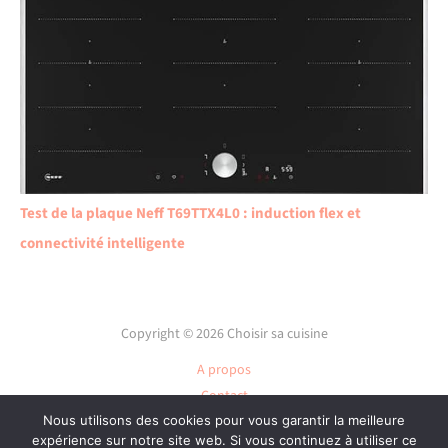
Test de la plaque Neff T69TTX4L0 : induction flex et
connectivité intelligente
Copyright © 2026 Choisir sa cuisine
A propos
Contact
Plan du site
Nous utilisons des cookies pour vous garantir la meilleure
expérience sur notre site web. Si vous continuez à utiliser ce
Mentions légales