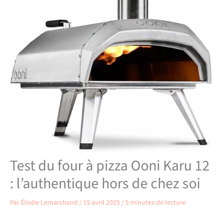
Test du four à pizza Ooni Karu 12
: l’authentique hors de chez soi
Par
Élodie Lemarchand
/
15 avril 2025
/
5 minutes de lecture