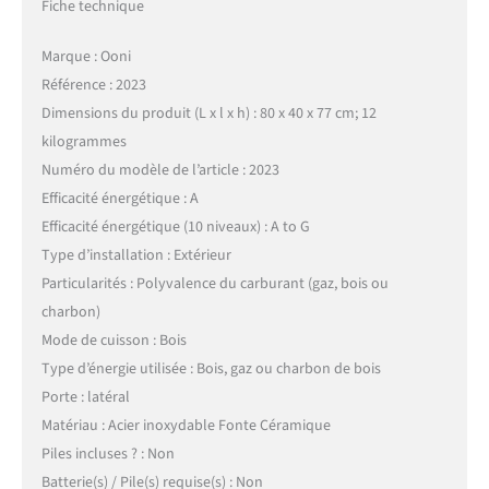
Fiche technique
Marque : Ooni
Référence : 2023
Dimensions du produit (L x l x h) : 80 x 40 x 77 cm; 12
kilogrammes
Numéro du modèle de l’article : 2023
Efficacité énergétique : A
Efficacité énergétique (10 niveaux) : A to G
Type d’installation : Extérieur
Particularités : Polyvalence du carburant (gaz, bois ou
charbon)
Mode de cuisson : Bois
Type d’énergie utilisée : Bois, gaz ou charbon de bois
Porte : latéral
Matériau : Acier inoxydable Fonte Céramique
Piles incluses ? : Non
Batterie(s) / Pile(s) requise(s) : Non