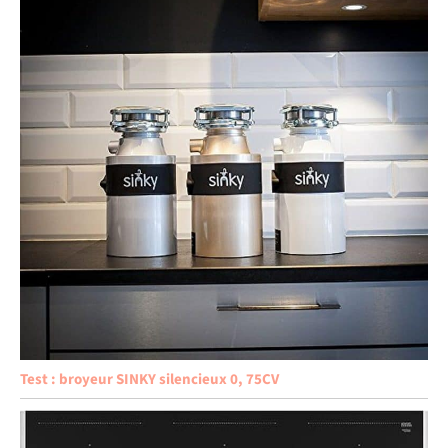
Test : broyeur SINKY silencieux 0, 75CV