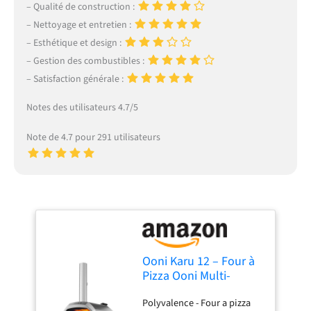
– Qualité de construction :
– Nettoyage et entretien :
– Esthétique et design :
– Gestion des combustibles :
– Satisfaction générale :
Notes des utilisateurs 4.7/5
Note de 4.7 pour 291 utilisateurs
Ooni Karu 12 – Four à
Pizza Ooni Multi-
Combustible
Polyvalence - Four a pizza
Bois/Charbon avec