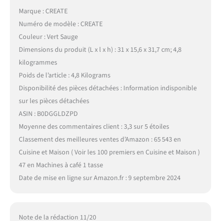
Marque : CREATE
Numéro de modèle : CREATE
Couleur : Vert Sauge
Dimensions du produit (L x l x h) : 31 x 15,6 x 31,7 cm; 4,8
kilogrammes
Poids de l’article : 4,8 Kilograms
Disponibilité des pièces détachées : Information indisponible
sur les pièces détachées
ASIN : B0DGGLDZPD
Moyenne des commentaires client : 3,3 sur 5 étoiles
Classement des meilleures ventes d’Amazon : 65 543 en
Cuisine et Maison ( Voir les 100 premiers en Cuisine et Maison )
47 en Machines à café 1 tasse
Date de mise en ligne sur Amazon.fr : 9 septembre 2024
Note de la rédaction 11/20