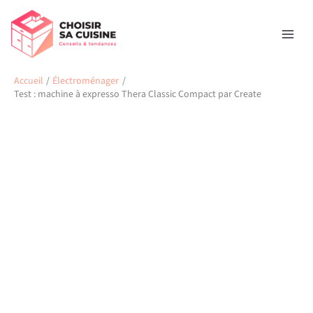
Aller
Rechercher
au
contenu
Accueil
Électroménager
Test : machine à expresso Thera Classic Compact par Create