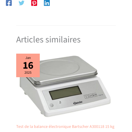
nettoyage facile. RÉPARABILITÉ 15 ANS AU JUSTE PRIX : Produit
réparable dans notre réseau de 6200 réparateurs dans le monde pour
prolonger sa durée de vie.
Articles similaires
Jan
16
2025
Test de la balance électronique Bartscher A300118 15 kg