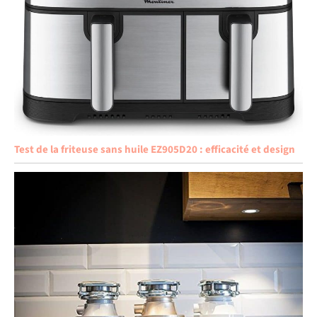
Test de la friteuse sans huile EZ905D20 : efficacité et design