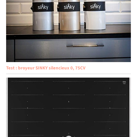
Test : broyeur SINKY silencieux 0, 75CV