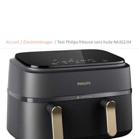
Accueil
Électroménager
Test Philips friteuse sans huile NA352/04