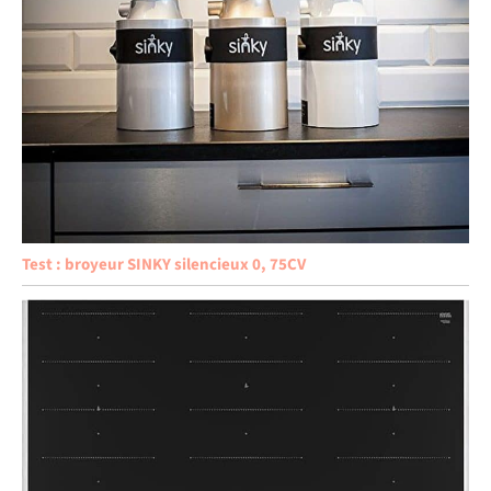
Test : broyeur SINKY silencieux 0, 75CV