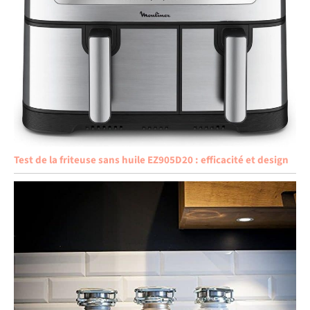
Test de la friteuse sans huile EZ905D20 : efficacité et design