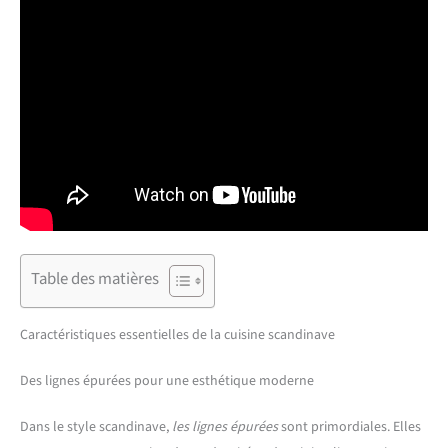
Table des matières
Caractéristiques essentielles de la cuisine scandinave
Des lignes épurées pour une esthétique moderne
Dans le style scandinave,
les lignes épurées
sont primordiales. Elles