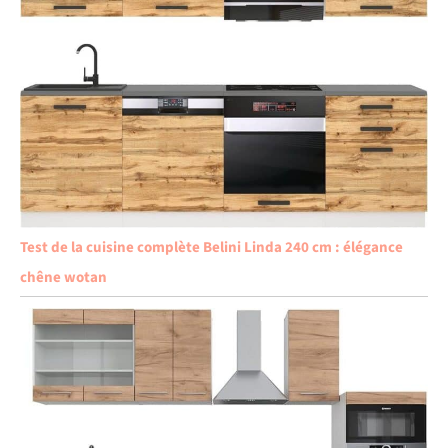
Test de la cuisine complète Belini Linda 240 cm : élégance
chêne wotan