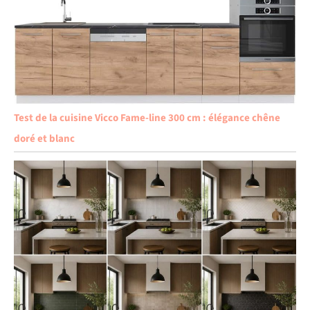
Test de la cuisine Vicco Fame-line 300 cm : élégance chêne
doré et blanc