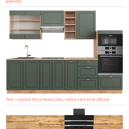
plancha
Test : cuisine Vicco Fame-Line, chêne vert et or 280 cm