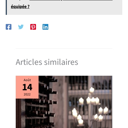
équipée ?
Articles similaires
Août
14
2022