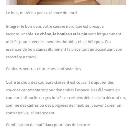
Le bois, matériau par excellence du nord
Integrer le bois dans votre cuisine nordique est presque
incontournable.
Le chêne, le bouleau et le pin
sont fréquemment
utilisés pour créer des meubles durables et esthétiques. Ces
essences de bois claires illuminent la pièce tout en accentuant son
caractère naturel.
Couleurs neutres et touches contrastantes
Outre le choix des couleurs claires, il est courant d’ajouter des
touches contrastantes
pour dynamiser l’espace. Des éléments en
couleur anthracite ou gris foncé sur certains détails de la décoration,
comme des cadres ou des poignées de meubles, peuvent créer un
contraste visuel intéressant.
Combinaison de matériaux pour plus de texture