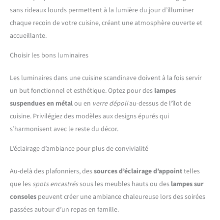
sans rideaux lourds permettent à la lumière du jour d’illuminer
chaque recoin de votre cuisine, créant une atmosphère ouverte et
accueillante.
Choisir les bons luminaires
Les luminaires dans une cuisine scandinave doivent à la fois servir
un but fonctionnel et esthétique. Optez pour des
lampes
suspendues en métal
ou en
verre dépoli
au-dessus de l’îlot de
cuisine. Privilégiez des modèles aux designs épurés qui
s’harmonisent avec le reste du décor.
L’éclairage d’ambiance pour plus de convivialité
Au-delà des plafonniers, des
sources d’éclairage d’appoint
telles
que les
spots encastrés
sous les meubles hauts ou des
lampes sur
consoles
peuvent créer une ambiance chaleureuse lors des soirées
passées autour d’un repas en famille.