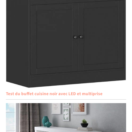
Test du buffet cuisine noir avec LED et multiprise