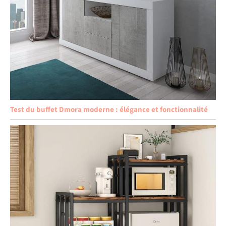
Test du buffet Dmora moderne : élégance et fonctionnalité