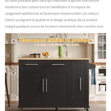
un choix judicieux pour ceux qui cherchent à ajouter une touche
moderne à leur cuisine tout en bénéficiant d’un espace de
rangement additionnel et facilement manœuvrable. Les retours
clients soulignent la qualité et le design pratique de ce produit,
malgré quelques soucis de livraison mentionnés dans certains avis.