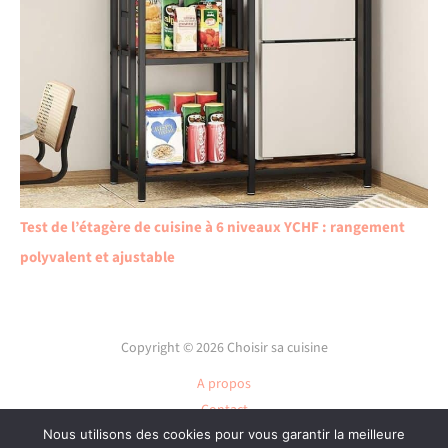
Test de l’étagère de cuisine à 6 niveaux YCHF : rangement
polyvalent et ajustable
Copyright © 2026 Choisir sa cuisine
A propos
Contact
Nous utilisons des cookies pour vous garantir la meilleure
Plan du site