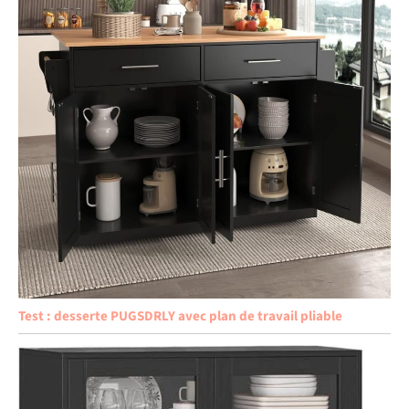
Test : desserte PUGSDRLY avec plan de travail pliable