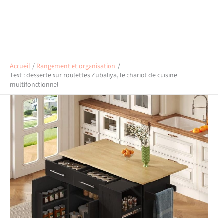
Accueil
Rangement et organisation
Test : desserte sur roulettes Zubaliya, le chariot de cuisine
multifonctionnel