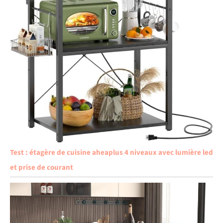
Test : étagère de cuisine aheaplus 4 niveaux avec lumière led
et prise de courant