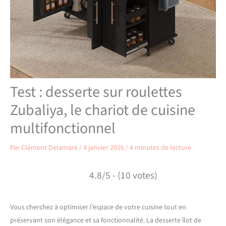
Test : desserte sur roulettes
Zubaliya, le chariot de cuisine
multifonctionnel
Par
Clément Delamare
/
4 janvier 2026
/
4 minutes de lecture
4.8/5 - (10 votes)
Vous cherchez à optimiser l’espace de votre cuisine tout en
préservant son élégance et sa fonctionnalité. La desserte îlot de