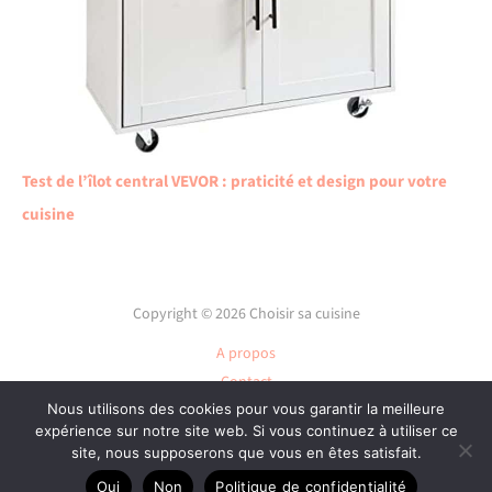
Test de l’îlot central VEVOR : praticité et design pour votre
cuisine
Copyright © 2026 Choisir sa cuisine
A propos
Contact
Nous utilisons des cookies pour vous garantir la meilleure
Plan du site
expérience sur notre site web. Si vous continuez à utiliser ce
Mentions légales
site, nous supposerons que vous en êtes satisfait.
Politique de confidentialité
Oui
Non
Politique de confidentialité