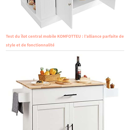
Test du îlot central mobile KOMFOTTEU : l’alliance parfaite de
style et de fonctionnalité