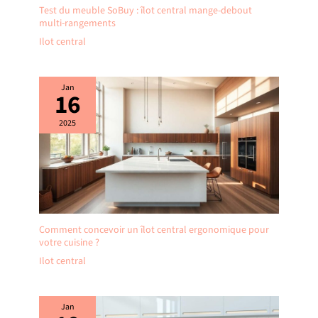
Test du meuble SoBuy : îlot central mange-debout
multi-rangements
Ilot central
Jan
16
2025
Comment concevoir un îlot central ergonomique pour
votre cuisine ?
Ilot central
Jan