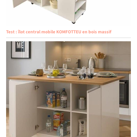
Test : îlot central mobile KOMFOTTEU en bois massif