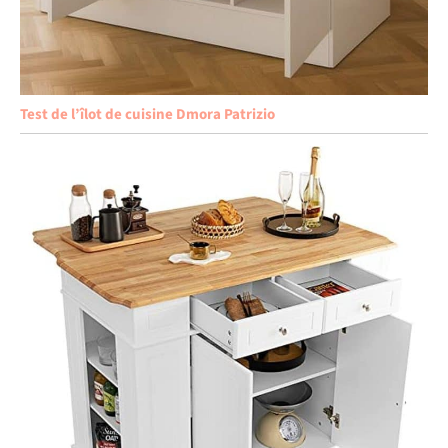
Test de l’îlot de cuisine Dmora Patrizio