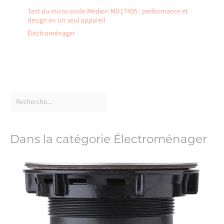
Test du micro-onde Medion MD17495 : performance et
design en un seul appareil
Électroménager
Dans la catégorie Électroménager