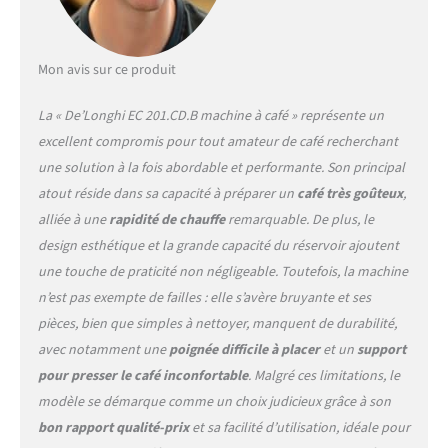
Mon avis sur ce produit
La « De’Longhi EC 201.CD.B machine à café » représente un
excellent compromis pour tout amateur de café recherchant
une solution à la fois abordable et performante. Son principal
atout réside dans sa capacité à préparer un
café très goûteux
,
alliée à une
rapidité de chauffe
remarquable. De plus, le
design esthétique et la grande capacité du réservoir ajoutent
une touche de praticité non négligeable. Toutefois, la machine
n’est pas exempte de failles : elle s’avère bruyante et ses
pièces, bien que simples à nettoyer, manquent de durabilité,
avec notamment une
poignée difficile à placer
et un
support
pour presser le café inconfortable
. Malgré ces limitations, le
modèle se démarque comme un choix judicieux grâce à son
bon rapport qualité-prix
et sa facilité d’utilisation, idéale pour