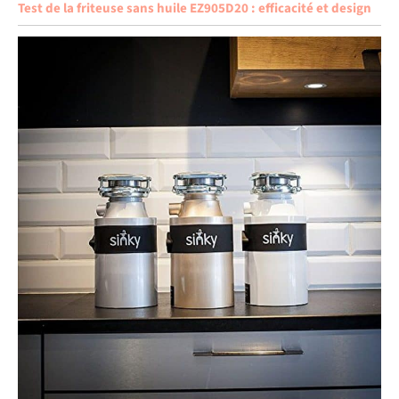
Test de la friteuse sans huile EZ905D20 : efficacité et design