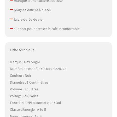
manque d’une cuillère doseuse
–
poignée difficile à placer
–
faible durée de vie
–
support pour presser le café inconfortable
Fiche technique
Marque : De’Longhi
Numéro de modèle : 8004399328723
Couleur : Noir
Diamètre : 1 Centimètres
Volume : 1,1 Litres
Voltage : 230 Volts
Fonction arrêt automatique : Oui
Classe d’énergie : A to E
Niveau sonore : 1 dB