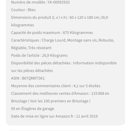
Numéro de modèle : YA-00092920
Couleur : Bleu
Dimensions du produit (L x l x h) : 60 x 120 x 180 cm; 26,9
kilogrammes
Capacité de poids maximum : 875 Kilogrammes
Caractéristiques : Charge Lourd, Montage sans vis, Robuste,
Réglable, Très résistant
Poids de l’article : 26,9 Kilograms
Disponibilité des pièces détachées : Information indisponible
sur les pièces détachées
ASIN : B07QM8T5K1
Moyenne des commentaires client : 4,1 sur 5 étoiles
Classement des meilleures ventes d’Amazon : 133 068 en
Bricolage ( Voir les 100 premiers en Bricolage )
95 en Étagères de garage
Date de mise en ligne sur Amazon.fr : 11 avril 2019