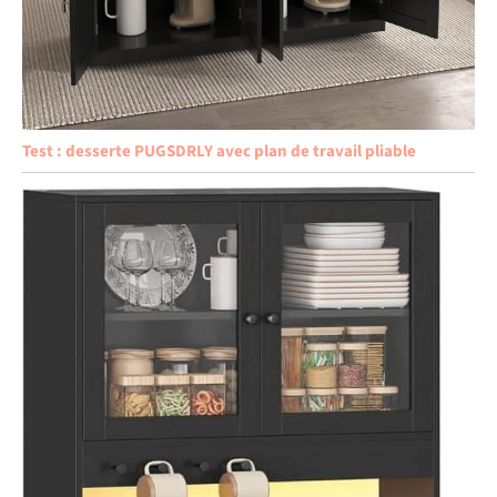
Test : desserte PUGSDRLY avec plan de travail pliable