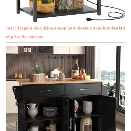
Test : étagère de cuisine aheaplus 4 niveaux avec lumière led
et prise de courant