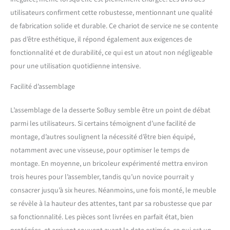
la Facture. La commande
utilisateurs confirment cette robustesse, mentionnant une qualité
passée avant le 14H00, sera
de fabrication solide et durable. Ce chariot de service ne se contente
expédiée le jour même.
pas d’être esthétique, il répond également aux exigences de
fonctionnalité et de durabilité, ce qui est un atout non négligeable
pour une utilisation quotidienne intensive.
Facilité d’assemblage
L’assemblage de la desserte SoBuy semble être un point de débat
parmi les utilisateurs. Si certains témoignent d’une facilité de
montage, d’autres soulignent la nécessité d’être bien équipé,
notamment avec une visseuse, pour optimiser le temps de
montage. En moyenne, un bricoleur expérimenté mettra environ
trois heures pour l’assembler, tandis qu’un novice pourrait y
consacrer jusqu’à six heures. Néanmoins, une fois monté, le meuble
se révèle à la hauteur des attentes, tant par sa robustesse que par
sa fonctionnalité. Les pièces sont livrées en parfait état, bien