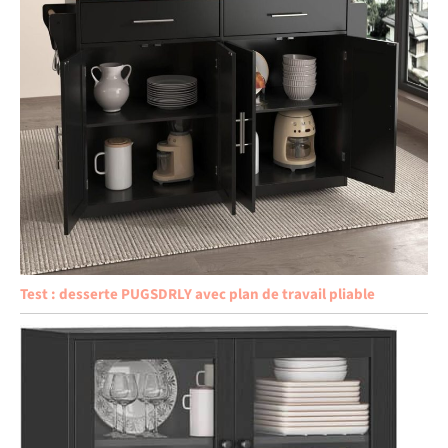
Test : desserte PUGSDRLY avec plan de travail pliable