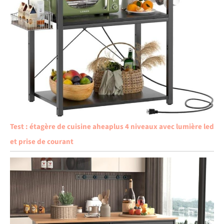
Test : étagère de cuisine aheaplus 4 niveaux avec lumière led
et prise de courant