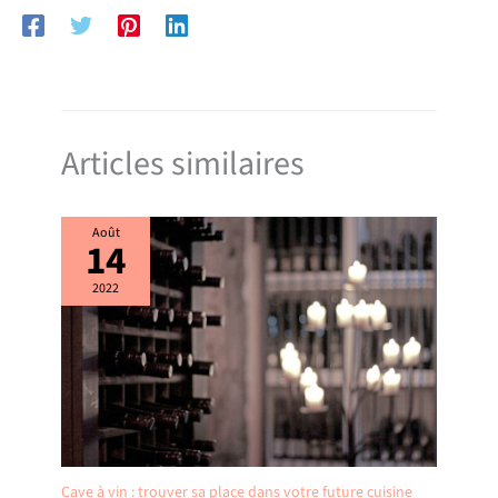
Articles similaires
Août
14
2022
Cave à vin : trouver sa place dans votre future cuisine