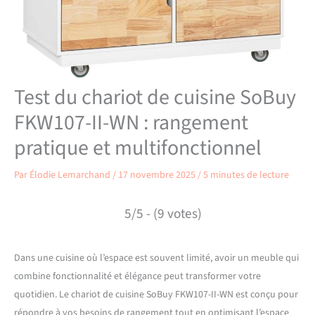
Test du chariot de cuisine SoBuy
FKW107-II-WN : rangement
pratique et multifonctionnel
Par
Élodie Lemarchand
/
17 novembre 2025
/
5 minutes de lecture
5/5 - (9 votes)
Dans une cuisine où l’espace est souvent limité, avoir un meuble qui
combine fonctionnalité et élégance peut transformer votre
quotidien. Le chariot de cuisine SoBuy FKW107-II-WN est conçu pour
répondre à vos besoins de rangement tout en optimisant l’espace