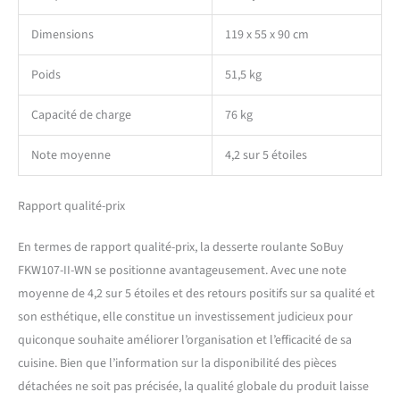
Dimensions
119 x 55 x 90 cm
Poids
51,5 kg
Capacité de charge
76 kg
Note moyenne
4,2 sur 5 étoiles
Rapport qualité-prix
En termes de rapport qualité-prix, la desserte roulante SoBuy
FKW107-II-WN se positionne avantageusement. Avec une note
moyenne de 4,2 sur 5 étoiles et des retours positifs sur sa qualité et
son esthétique, elle constitue un investissement judicieux pour
quiconque souhaite améliorer l’organisation et l’efficacité de sa
cuisine. Bien que l’information sur la disponibilité des pièces
détachées ne soit pas précisée, la qualité globale du produit laisse