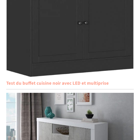
Test du buffet cuisine noir avec LED et multiprise