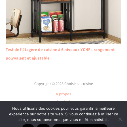
Test de l’étagère de cuisine à 6 niveaux YCHF : rangement
polyvalent et ajustable
Copyright © 2026 Choisir sa cuisine
A propos
Contact
Plan du site
Nous utilisons des cookies pour vous garantir la meilleure
expérience sur notre site web. Si vous continuez à utiliser ce
Mentions légales
site, nous supposerons que vous en êtes satisfait.
Politique de confidentialité