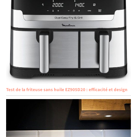
Test de la friteuse sans huile EZ905D20 : efficacité et design