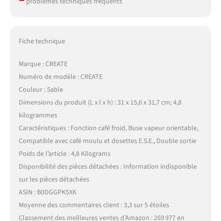
problèmes techniques fréquents
Fiche technique
Marque : CREATE
Numéro de modèle : CREATE
Couleur : Sable
Dimensions du produit (L x l x h) : 31 x 15,6 x 31,7 cm; 4,8
kilogrammes
Caractéristiques : Fonction café froid, Buse vapeur orientable,
Compatible avec café moulu et dosettes E.S.E., Double sortie
Poids de l’article : 4,8 Kilograms
Disponibilité des pièces détachées : Information indisponible
sur les pièces détachées
ASIN : B0DGGPK5XK
Moyenne des commentaires client : 3,3 sur 5 étoiles
Classement des meilleures ventes d’Amazon : 269 977 en