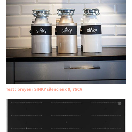
Test : broyeur SINKY silencieux 0, 75CV