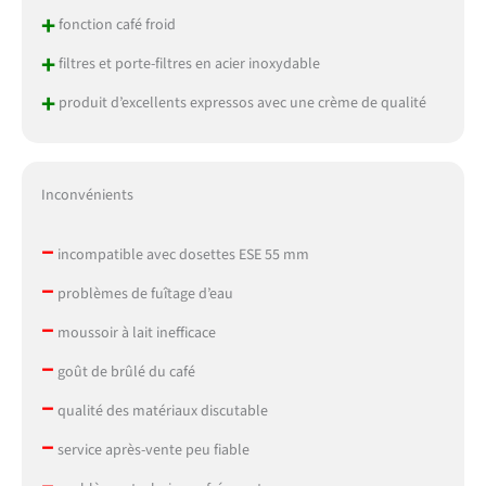
+
fonction café froid
+
filtres et porte-filtres en acier inoxydable
+
produit d’excellents expressos avec une crème de qualité
Inconvénients
–
incompatible avec dosettes ESE 55 mm
–
problèmes de fuîtage d’eau
–
moussoir à lait inefficace
–
goût de brûlé du café
–
qualité des matériaux discutable
–
service après-vente peu fiable
–