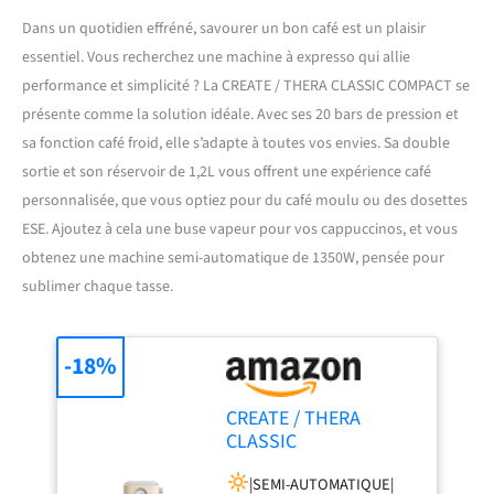
Dans un quotidien effréné, savourer un bon café est un plaisir
essentiel. Vous recherchez une machine à expresso qui allie
performance et simplicité ? La CREATE / THERA CLASSIC COMPACT se
présente comme la solution idéale. Avec ses 20 bars de pression et
sa fonction café froid, elle s’adapte à toutes vos envies. Sa double
sortie et son réservoir de 1,2L vous offrent une expérience café
personnalisée, que vous optiez pour du café moulu ou des dosettes
ESE. Ajoutez à cela une buse vapeur pour vos cappuccinos, et vous
obtenez une machine semi-automatique de 1350W, pensée pour
sublimer chaque tasse.
-18%
CREATE / THERA
CLASSIC
COMPACT/Machine à
|SEMI-AUTOMATIQUE|
expresso sable / 20