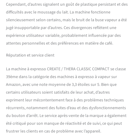
|FACILE À NETTOYER|
Cependant, d’autres signalent un goût de plastique persistant et des
Avec un bac d'égouttage
difficultés avec le moussage du lait. La machine fonctionne
amovible.
silencieusement selon certains, mais le bruit de la buse vapeur a été
jugé insupportable par d’autres. Ces divergences reflètent une
expérience utilisateur variable, probablement influencée par des
attentes personnelles et des préférences en matière de café.
Réputation et service client
La machine à expresso CREATE / THERA CLASSIC COMPACT se classe
39ème dans la catégorie des machines à expresso à vapeur sur
Amazon, avec une note moyenne de 3,3 étoiles sur 5. Bien que
certains utilisateurs soient satisfaits de leur achat, d’autres
expriment leur mécontentement face à des problèmes techniques
récurrents, notamment des fuites d’eau et des dysfonctionnements
du bouton d’arrêt. Le service après-vente de la marque a également
été critiqué pour son manque de réactivité et de suivi, ce qui peut
frustrer les clients en cas de problème avec l’appareil.