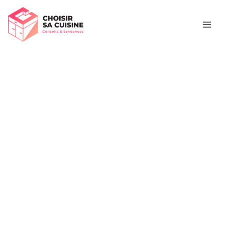
Aller
Rechercher
au
contenu