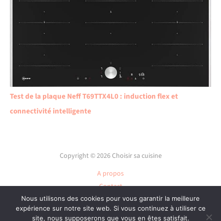
Test de la plaque Neff T69TTX4L0 : induction flex et
connectivité intelligente
Copyright © 2026 Choisir sa cuisine
A propos
Contact
Nous utilisons des cookies pour vous garantir la meilleure
Plan du site
expérience sur notre site web. Si vous continuez à utiliser ce
Mentions légales
site, nous supposerons que vous en êtes satisfait.