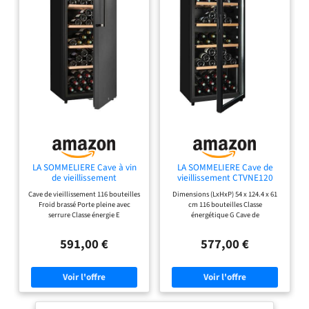
LA SOMMELIERE Cave à vin
LA SOMMELIERE Cave de
de vieillissement
vieillissement CTVNE120
CTPNE120E
Cave de vieillissement 116 bouteilles
Dimensions (LxHxP) 54 x 124.4 x 61
Froid brassé Porte pleine avec
cm 116 bouteilles Classe
serrure Classe énergie E
énergétique G Cave de
vieillissement 4 clayettes
591,00 €
577,00 €