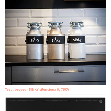
Test : broyeur SINKY silencieux 0, 75CV