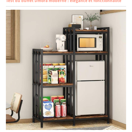
Test du buffet Dmora moderne : élégance et fonctionnalité