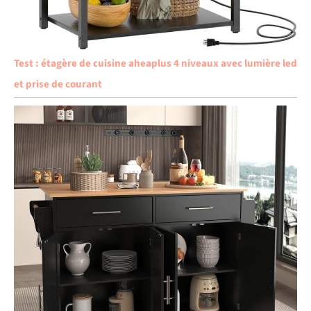
Test : étagère de cuisine aheaplus 4 niveaux avec lumière led
et prise de courant