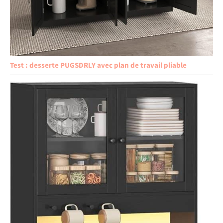
Test : desserte PUGSDRLY avec plan de travail pliable