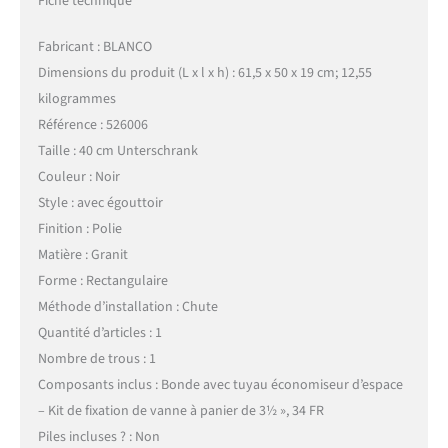
Fiche technique
Fabricant : BLANCO
Dimensions du produit (L x l x h) : 61,5 x 50 x 19 cm; 12,55
kilogrammes
Référence : 526006
Taille : 40 cm Unterschrank
Couleur : Noir
Style : avec égouttoir
Finition : Polie
Matière : Granit
Forme : Rectangulaire
Méthode d’installation : Chute
Quantité d’articles : 1
Nombre de trous : 1
Composants inclus : Bonde avec tuyau économiseur d’espace
– Kit de fixation de vanne à panier de 3½ », 34 FR
Piles incluses ? : Non