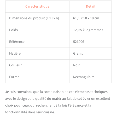
Caractéristique
Détail
Dimensions du produit (L x l x h)
61, 5 x 50 x 19 cm
Poids
12, 55 kilogrammes
Référence
526006
Matière
Granit
Couleur
Noir
Forme
Rectangulaire
Je suis convaincu que la combinaison de ces éléments techniques
avec le design et la qualité du matériau fait de cet évier un excellent
choix pour ceux qui recherchent à la fois l’élégance et la
fonctionnalité dans leur cuisine.