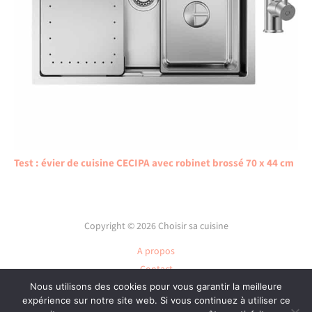
Test : évier de cuisine CECIPA avec robinet brossé 70 x 44 cm
Copyright © 2026 Choisir sa cuisine
A propos
Contact
Plan du site
Nous utilisons des cookies pour vous garantir la meilleure
expérience sur notre site web. Si vous continuez à utiliser ce
Mentions légales