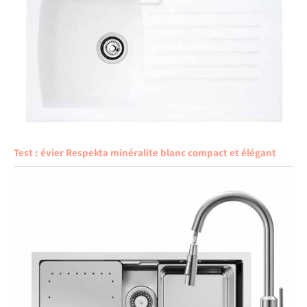
Test : évier Respekta minéralite blanc compact et élégant