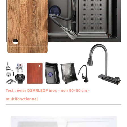
Test : évier DSMRLEOP inox – noir 90×50 cm –
multifonctionnel