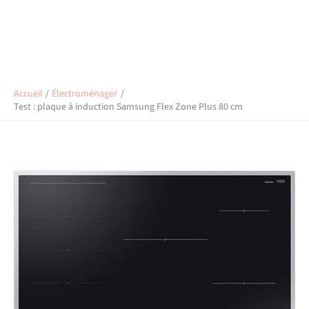
Accueil
Électroménager
Test : plaque à induction Samsung Flex Zone Plus 80 cm