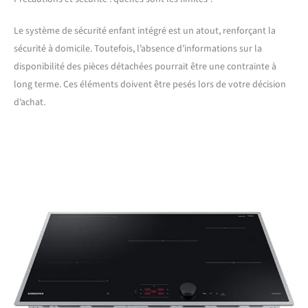
Le système de sécurité enfant intégré est un atout, renforçant la
sécurité à domicile. Toutefois, l’absence d’informations sur la
disponibilité des pièces détachées pourrait être une contrainte à
long terme. Ces éléments doivent être pesés lors de votre décision
d’achat.