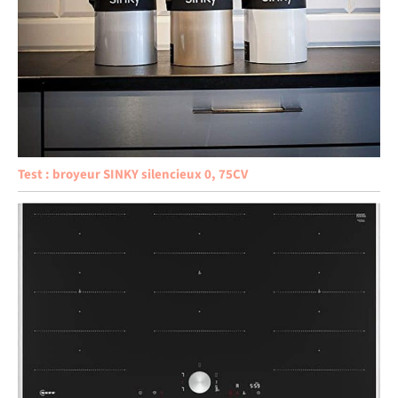
Test : broyeur SINKY silencieux 0, 75CV