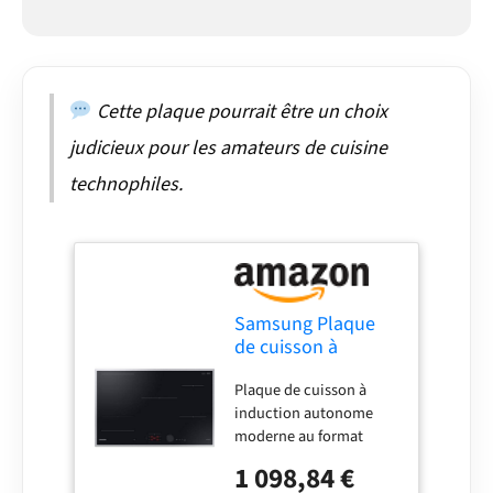
sécurité enfant,
connectivité
automatique : contrôle
simultané de la hotte
aspirante Samsung
Cette plaque pourrait être un choix
vendue séparément via
judicieux pour les amateurs de cuisine
la plaque de cuisson
Contenu de la livraison :
technophiles.
1 plaque à induction
autonome Samsung
NZ85C6058HK/U1,
dimensions : 80 x 52 x
4,4 cm
Samsung Plaque
de cuisson à
induction
Plaque de cuisson à
autonome de 80
induction autonome
cm, coupe ajustée,
moderne au format
boutons de
encastrable élégant
commande
1 098,84 €
Slim Fit, commande
magnétiques et