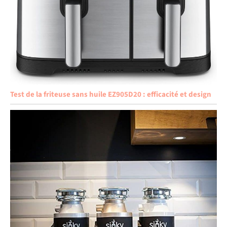
Test de la friteuse sans huile EZ905D20 : efficacité et design