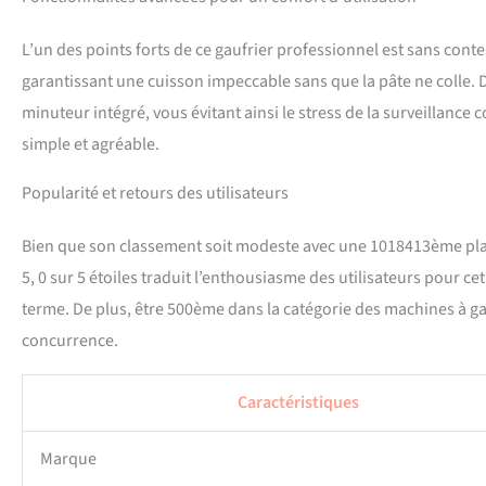
L’un des points forts de ce gaufrier professionnel est sans cont
garantissant une cuisson impeccable sans que la pâte ne colle. D
minuteur intégré, vous évitant ainsi le stress de la surveillance
simple et agréable.
Popularité et retours des utilisateurs
Bien que son classement soit modeste avec une 1018413ème plac
5, 0 sur 5 étoiles traduit l’enthousiasme des utilisateurs pour ce
terme. De plus, être 500ème dans la catégorie des machines à ga
concurrence.
Caractéristiques
Marque