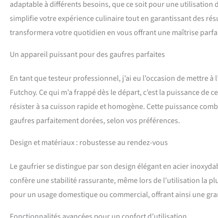
adaptable à différents besoins, que ce soit pour une utilisatio
simplifie votre expérience culinaire tout en garantissant des 
transformera votre quotidien en vous offrant une maîtrise parf
Un appareil puissant pour des gaufres parfaites
En tant que testeur professionnel, j’ai eu l’occasion de mettre 
Futchoy. Ce qui m’a frappé dès le départ, c’est la puissance de ce
résister à sa cuisson rapide et homogène. Cette puissance comb
gaufres parfaitement dorées, selon vos préférences.
Design et matériaux : robustesse au rendez-vous
Le gaufrier se distingue par son design élégant en acier inoxydab
confère une stabilité rassurante, même lors de l’utilisation la p
pour un usage domestique ou commercial, offrant ainsi une gran
Fonctionnalités avancées pour un confort d’utilisation