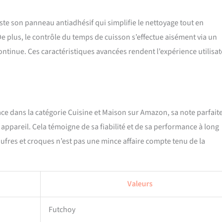
este son panneau antiadhésif qui simplifie le nettoyage tout en
e plus, le contrôle du temps de cuisson s’effectue aisément via un
 continue. Ces caractéristiques avancées rendent l’expérience utilisa
e dans la catégorie Cuisine et Maison sur Amazon, sa note parfait
t appareil. Cela témoigne de sa fiabilité et de sa performance à long
ufres et croques n’est pas une mince affaire compte tenu de la
Valeurs
Futchoy