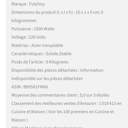
Marque : Futchoy
Dimensions du produit (L x l x h) : 10 x 1 x 5 cm; 9
kilogrammes
Puissance : 1500 Watts
Voltage : 220 Volts
Matériau : Acier inoxydable
Caractéristiques : Solide,Stable
Poids de l’article : 9 Kilograms
Disponibilité des pièces détachées : Information
indisponible sur les pièces détachées
ASIN : B09S61FM66
Moyenne des commentaires client : 5,0 sur 5 étoiles
Classement des meilleures ventes d’Amazon : 1 018 413 en
Cuisine et Maison ( Voir les 100 premiers en Cuisine et
Maison )