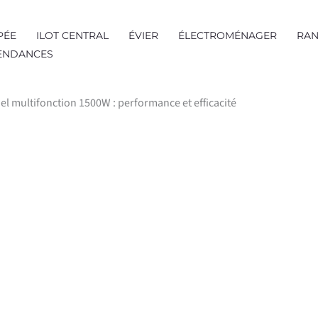
PÉE
ILOT CENTRAL
ÉVIER
ÉLECTROMÉNAGER
RAN
TENDANCES
el multifonction 1500W : performance et efficacité