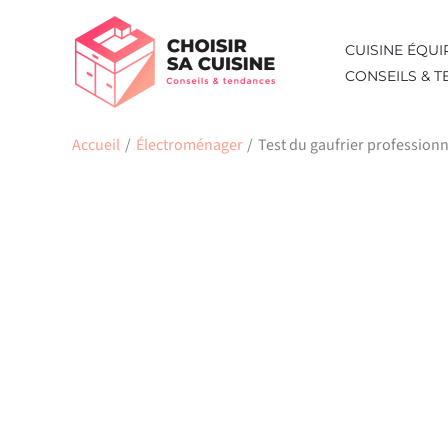
Aller
au
CUISINE ÉQUI
contenu
CONSEILS & 
Accueil
Électroménager
Test du gaufrier professionn