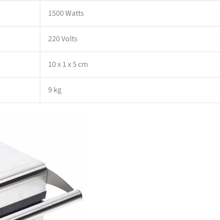
1500 Watts
220 Volts
10 x 1 x 5 cm
9 kg