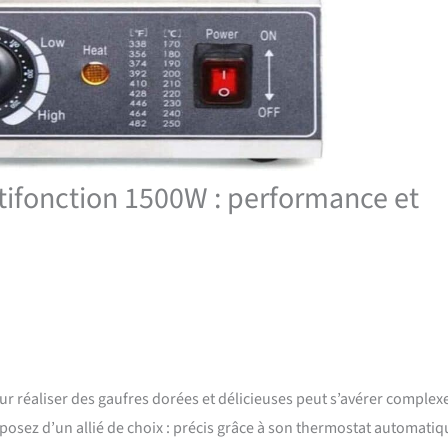
ltifonction 1500W : performance et
ur réaliser des gaufres dorées et délicieuses peut s’avérer complex
posez d’un allié de choix : précis grâce à son thermostat automatiq