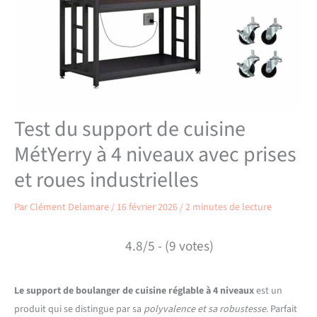
Test du support de cuisine
MétYerry à 4 niveaux avec prises
et roues industrielles
Par
Clément Delamare
/
16 février 2026
/
2 minutes de lecture
4.8/5 - (9 votes)
Le support de boulanger de cuisine réglable à 4 niveaux
est un
produit qui se distingue par sa
polyvalence et sa robustesse
. Parfait