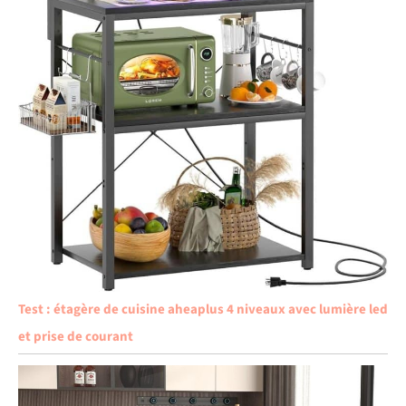
Test : étagère de cuisine aheaplus 4 niveaux avec lumière led
et prise de courant