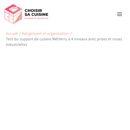
Aller
Rechercher
au
contenu
Accueil
Rangement et organisation
Test du support de cuisine MétYerry à 4 niveaux avec prises et roues
industrielles