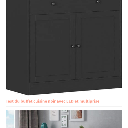
Test du buffet cuisine noir avec LED et multiprise