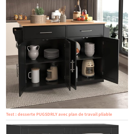
Test : desserte PUGSDRLY avec plan de travail pliable