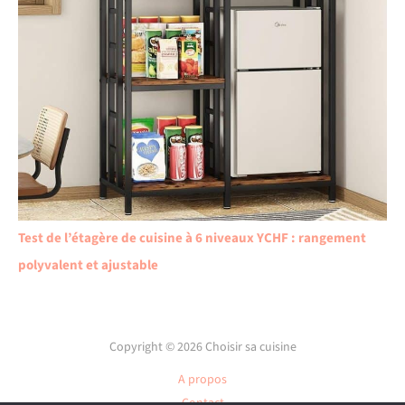
Test de l’étagère de cuisine à 6 niveaux YCHF : rangement
polyvalent et ajustable
Copyright © 2026 Choisir sa cuisine
A propos
Contact