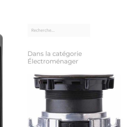
Dans la catégorie
Électroménager