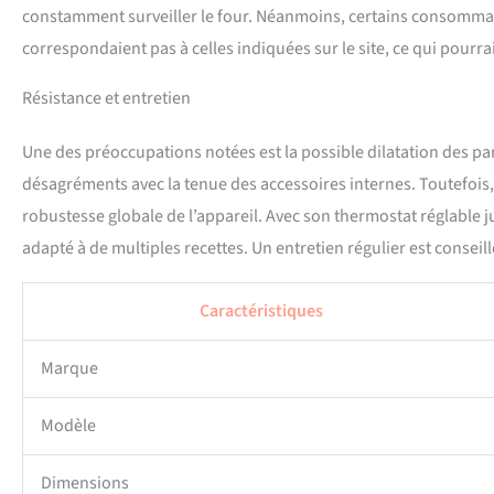
constamment surveiller le four. Néanmoins, certains consomma
correspondaient pas à celles indiquées sur le site, ce qui pourrait
Résistance et entretien
Une des préoccupations notées est la possible dilatation des pa
désagréments avec la tenue des accessoires internes. Toutefois, c
robustesse globale de l’appareil. Avec son thermostat réglable j
adapté à de multiples recettes. Un entretien régulier est consei
Caractéristiques
Marque
Modèle
Dimensions