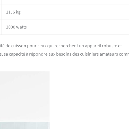
11, 6 kg
2000 watts
lité de cuisson pour ceux qui recherchent un appareil robuste et
s, sa capacité à répondre aux besoins des cuisiniers amateurs co