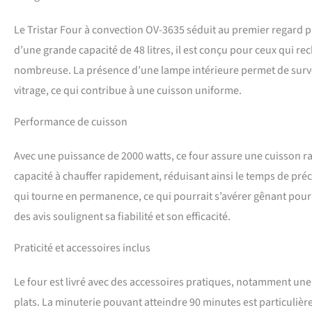
Le Tristar Four à convection OV-3635 séduit au premier regard p
d’une grande capacité de 48 litres, il est conçu pour ceux qui 
nombreuse. La présence d’une lampe intérieure permet de surveil
vitrage, ce qui contribue à une cuisson uniforme.
Performance de cuisson
Avec une puissance de 2000 watts, ce four assure une cuisson rap
capacité à chauffer rapidement, réduisant ainsi le temps de pré
qui tourne en permanence, ce qui pourrait s’avérer gênant pour q
des avis soulignent sa fiabilité et son efficacité.
Praticité et accessoires inclus
Le four est livré avec des accessoires pratiques, notamment une g
plats. La minuterie pouvant atteindre 90 minutes est particulièr