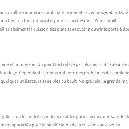
ar son allure moderne combinant le noir et l’acier inoxydable. Doté
recherchent un four pouvant répondre aux besoins d’une famille
ler aisément la cuisson des plats sans avoir à ouvrir la porte à do
ide et homogène. Un point fort relevé par plusieurs utilisateurs es
chauffage. Cependant, certains ont noté des problèmes de ventilati
uelques utilisateurs sensibles au bruit. Malgré cela, la grande maj
rille et un lèche-frites, indispensables pour cuisiner une variété d
ement appréciée pour la planification de la cuisson sans avoir à