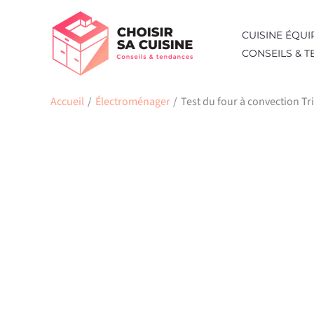
Aller
au
CUISINE ÉQUI
contenu
CONSEILS & 
Accueil
Électroménager
Test du four à convection Tr