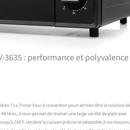
OV-3635 : performance et polyvalence
dien ? Le Tristar Four à convection pourrait bien être la solution id
 litres, il vous permet de réaliser une large variété de plats avec
jusqu’à 230°C rendent la cuisson précise et adaptable à vos besoins