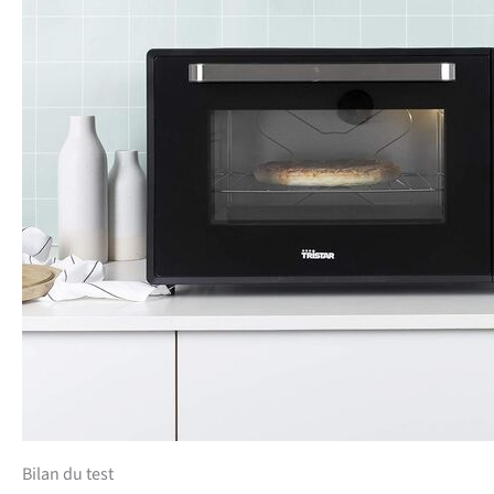
Bilan du test