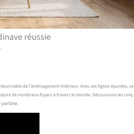
dinave réussie
e
ournable de l’aménagement intérieur. Avec ses lignes épurées, se
éduire de nombreux foyers à travers le monde. Découvrons les cinq
 parfaite.