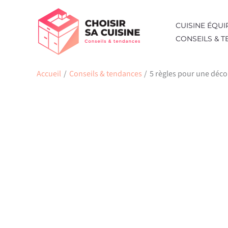
Aller
au
CUISINE ÉQUI
contenu
CONSEILS & 
Accueil
Conseils & tendances
5 règles pour une déco