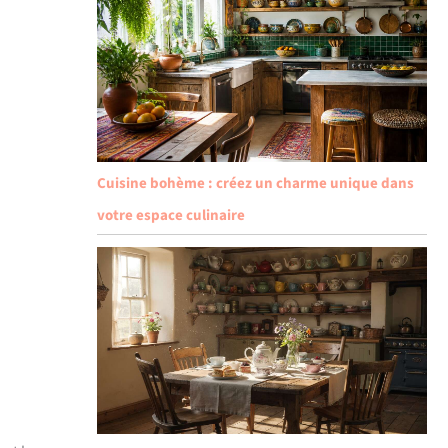
Cuisine bohème : créez un charme unique dans
votre espace culinaire