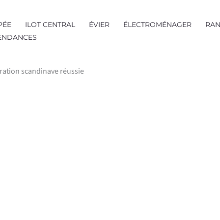
PÉE
ILOT CENTRAL
ÉVIER
ÉLECTROMÉNAGER
RAN
TENDANCES
ration scandinave réussie