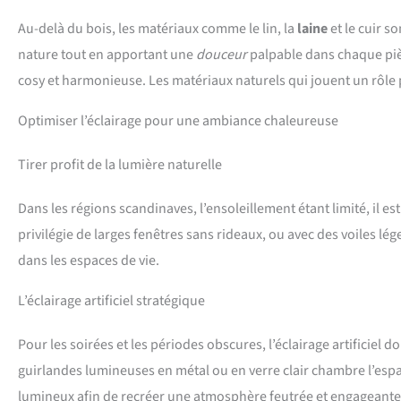
Au-delà du bois, les matériaux comme le lin, la
laine
et le cuir s
nature tout en apportant une
douceur
palpable dans chaque pièc
cosy et harmonieuse. Les matériaux naturels qui jouent un rôle 
Optimiser l’éclairage pour une ambiance chaleureuse
Tirer profit de la lumière naturelle
Dans les régions scandinaves, l’ensoleillement étant limité, il e
privilégie de larges fenêtres sans rideaux, ou avec des voiles lé
dans les espaces de vie.
L’éclairage artificiel stratégique
Pour les soirées et les périodes obscures, l’éclairage artificiel d
guirlandes lumineuses en métal ou en verre clair chambre l’espac
lumineux afin de recréer une atmosphère feutrée et engageante.