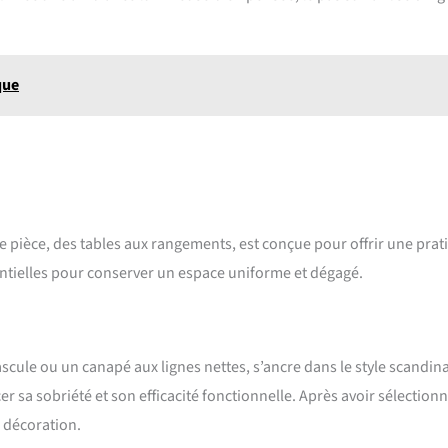
que
 pièce, des tables aux rangements, est conçue pour offrir une prati
entielles pour conserver un espace uniforme et dégagé.
cule ou un canapé aux lignes nettes, s’ancre dans le style scandin
sa sobriété et son efficacité fonctionnelle. Après avoir sélectionn
 décoration.