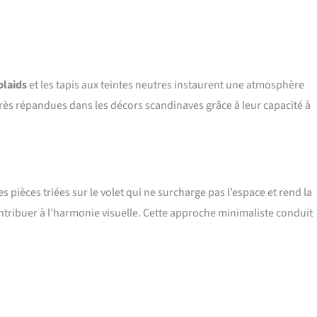
plaids
et les tapis aux teintes neutres instaurent une atmosphère
 très répandues dans les décors scandinaves grâce à leur capacité à
pièces triées sur le volet qui ne surcharge pas l’espace et rend la
ontribuer à l’harmonie visuelle. Cette approche minimaliste conduit