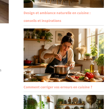
Design et ambiance naturelle en cuisine :
conseils et inspirations
s
Comment corriger vos erreurs en cuisine ?