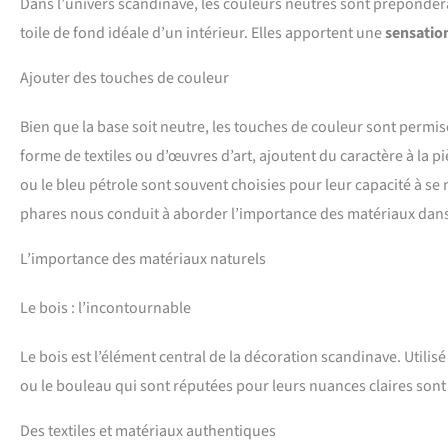
Dans l’univers scandinave, les couleurs neutres sont prépondérant
toile de fond idéale d’un intérieur. Elles apportent une
sensatio
Ajouter des touches de couleur
Bien que la base soit neutre, les touches de couleur sont permis
forme de textiles ou d’œuvres d’art, ajoutent du caractère à la
ou le bleu pétrole sont souvent choisies pour leur capacité à se
phares nous conduit à aborder l’importance des matériaux dans 
L’importance des matériaux naturels
Le bois : l’incontournable
Le bois est l’élément central de la décoration scandinave. Utili
ou le bouleau qui sont réputées pour leurs nuances claires sont à 
Des textiles et matériaux authentiques