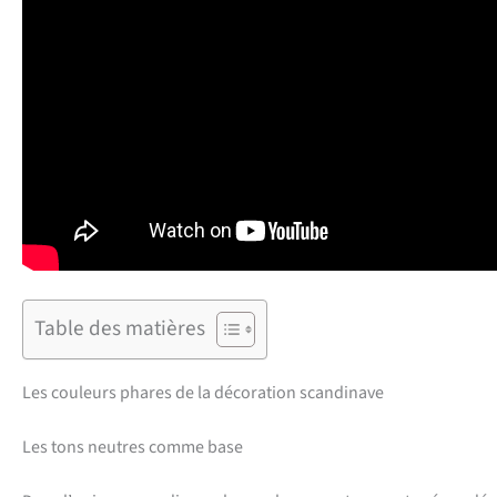
Table des matières
Les couleurs phares de la décoration scandinave
Les tons neutres comme base