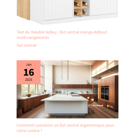
Test du meuble SoBuy : îlot central mange-debout
multi-rangements
Ilot central
Jan
16
2025
Comment concevoir un îlot central ergonomique pour
votre cuisine ?