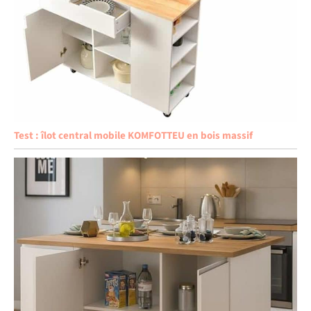
Test : îlot central mobile KOMFOTTEU en bois massif