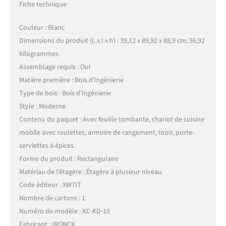
Fiche technique
Couleur : Blanc
Dimensions du produit (L x l x h) : 39,12 x 89,92 x 88,9 cm; 36,92
kilogrammes
Assemblage requis : Oui
Matière première : Bois d’ingénierie
Type de bois : Bois d’ingénierie
Style : Moderne
Contenu du paquet : Avec feuille tombante, chariot de cuisine
mobile avec roulettes, armoire de rangement, tiroir, porte-
serviettes à épices
Forme du produit : Rectangulaire
Matériau de l’étagère : Étagère à plusieur niveau
Code éditeur : XW7IT
Nombre de cartons : 1
Numéro de modèle : KC-KD-10
Fabricant : IRONCK