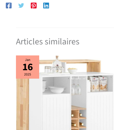
déplacer facilement n'importe où et de s'arrêter de manière stable
même sur une pente Les instructions de montage détaillées sont
fournies et vous pouvez facilement installer le desserte en 15 minutes
Articles similaires
Jan
16
2025