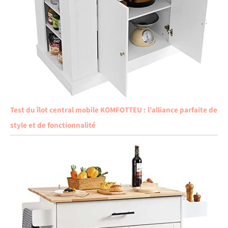
Test du îlot central mobile KOMFOTTEU : l’alliance parfaite de
style et de fonctionnalité