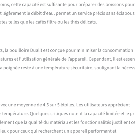
oins, cette capacité est suffisante pour préparer des boissons pou
t légèrement le débit d’eau, permet un service précis sans éclabous
s telles que les cafés filtre ou les thés délicats.
olts, la bouilloire Dualit est conçue pour minimiser la consommation
ratures et l’utilisation générale de l’appareil. Cependant, il est essen
a poignée reste à une température sécuritaire, soulignant la nécess
avec une moyenne de 4,5 sur 5 étoiles. Les utilisateurs apprécient
 température. Quelques critiques notent la capacité limitée et le pr
ement que la qualité du matériau et les fonctionnalités justifient c
icieux pour ceux qui recherchent un appareil performant et