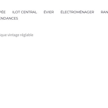
PÉE
ILOT CENTRAL
ÉVIER
ÉLECTROMÉNAGER
RAN
TENDANCES
rique vintage réglable