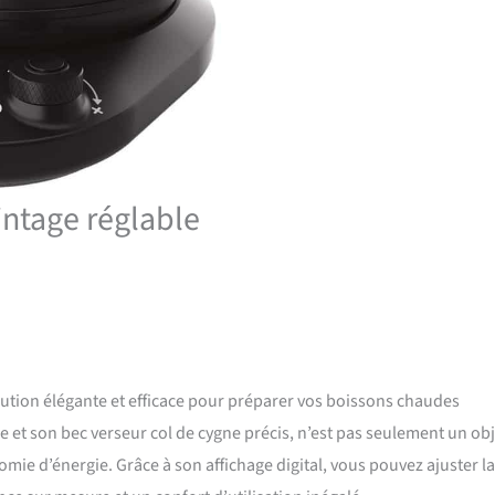
vintage réglable
tion élégante et efficace pour préparer vos boissons chaudes
ge et son bec verseur col de cygne précis, n’est pas seulement un ob
omie d’énergie. Grâce à son affichage digital, vous pouvez ajuster la