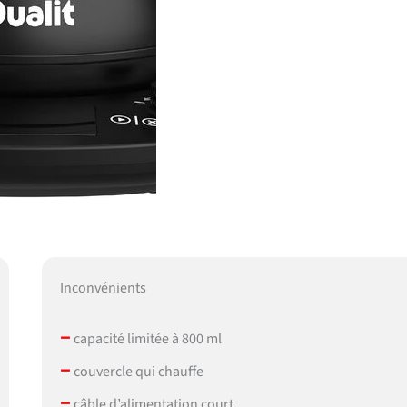
Inconvénients
–
capacité limitée à 800 ml
–
couvercle qui chauffe
–
câble d’alimentation court