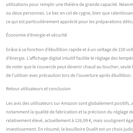
utilisations pour remplir une théière de grande capacité. Néanm
ou deux personnes. Le bec en col de cygne, bien que ralentissan
ce qui est particulièrement apprécié pour les préparations délicate
Économie d’énergie et sécurité
Grâce à sa fonction d’ébullition rapide et à un voltage de 220 v
d’énergie. L’affichage digital intuitif facilite le réglage des tempé
de noter que le couvercle peut devenir chaud au toucher; seule l
de l’utiliser avec précaution lors de l’ouverture après ébullition.
Retour utilisateurs et conclusion
Les avis des utilisateurs sur Amazon sont globalement positifs, 
notamment la qualité de fabrication et la précision du réglage de
relativement élevé, actuellement à 126,99 €, mais soulignent égal
investissement. En résumé, la bouilloire Dualit est un choix jud