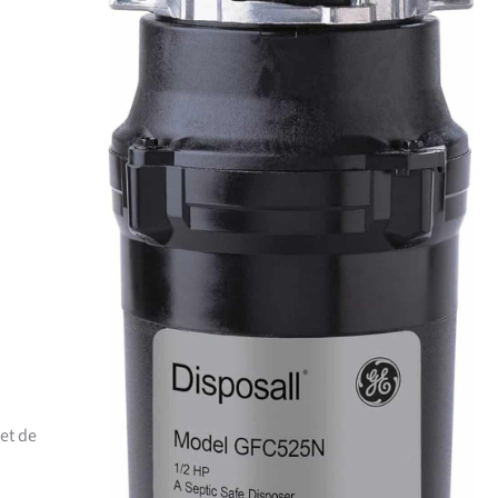
jet de