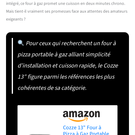
intégré, ce four à gaz promet une cuisson en deux minutes chrono.
Mais tient-il vraiment ses promesses face aux attentes des amateurs
exigeants ?
Pour ceux qui recherchent un four à
pizza portable à gaz alliant simplicité
d’installation et cuisson rapide, le Cozze
13″ figure parmi les références les plus
cohérentes de sa catégorie.
Cozze 13" Four à
Pizza à Gaz Portable