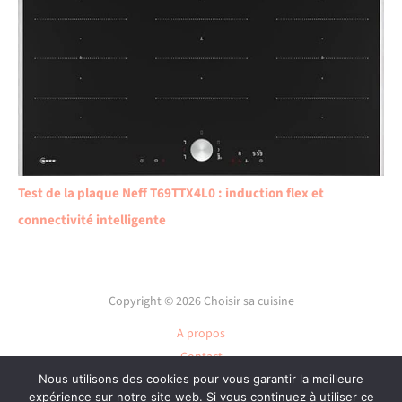
Test de la plaque Neff T69TTX4L0 : induction flex et
connectivité intelligente
Copyright © 2026 Choisir sa cuisine
A propos
Contact
Plan du site
Nous utilisons des cookies pour vous garantir la meilleure
expérience sur notre site web. Si vous continuez à utiliser ce