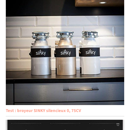
Test : broyeur SINKY silencieux 0, 75CV