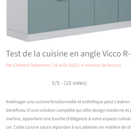
Test de la cuisine en angle Vicco R
Par
Clément Delamare
/
16 août 2025
/
4 minutes de lecture
5/5 - (10 votes)
Aménager une cuisine fonctionnelle et esthétique peut s’avérer êt
bénéficiez d’une solution complète qui allie design moderne et pra
marbre, apportent une touche d’élégance à votre espace culinai
cm. Cette cuisine saura répondre à vos attentes en matière de sty