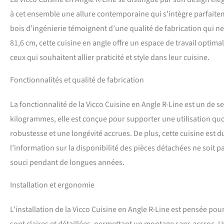
à cet ensemble une allure contemporaine qui s’intègre parfaiteme
bois d’ingénierie témoignent d’une qualité de fabrication qui ne
81,6 cm, cette cuisine en angle offre un espace de travail optim
ceux qui souhaitent allier praticité et style dans leur cuisine.
Fonctionnalités et qualité de fabrication
La fonctionnalité de la Vicco Cuisine en Angle R-Line est un de
kilogrammes, elle est conçue pour supporter une utilisation quot
robustesse et une longévité accrues. De plus, cette cuisine est d
l’information sur la disponibilité des pièces détachées ne soit pa
souci pendant de longues années.
Installation et ergonomie
L’installation de la Vicco Cuisine en Angle R-Line est pensée po