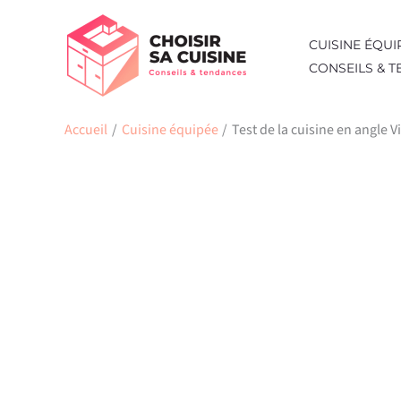
Aller
au
CUISINE ÉQUI
contenu
CONSEILS & 
Accueil
Cuisine équipée
Test de la cuisine en angle V