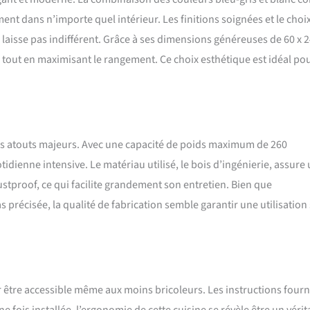
nt dans n’importe quel intérieur. Les finitions soignées et le choi
 laisse pas indifférent. Grâce à ses dimensions généreuses de 60 x 2
al tout en maximisant le rangement. Ce choix esthétique est idéal po
 ses atouts majeurs. Avec une capacité de poids maximum de 260
idienne intensive. Le matériau utilisé, le bois d’ingénierie, assure
ustproof, ce qui facilite grandement son entretien. Bien que
s précisée, la qualité de fabrication semble garantir une utilisation
ur être accessible même aux moins bricoleurs. Les instructions fourn