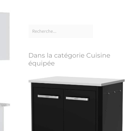
Dans la catégorie Cuisine
équipée