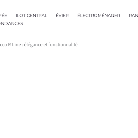
PÉE
ILOT CENTRAL
ÉVIER
ÉLECTROMÉNAGER
RAN
TENDANCES
icco R-Line : élégance et fonctionnalité