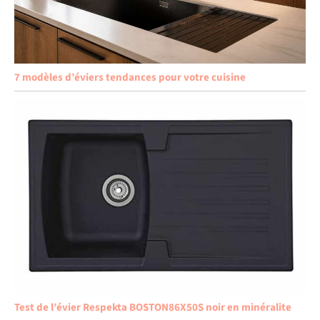
7 modèles d’éviers tendances pour votre cuisine
Test de l’évier Respekta BOSTON86X50S noir en minéralite