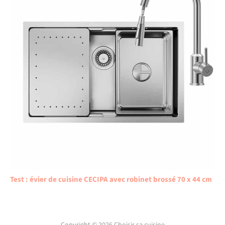
Test : évier de cuisine CECIPA avec robinet brossé 70 x 44 cm
Copyright © 2026 Choisir sa cuisine