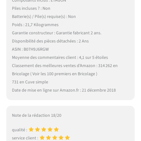
Composants inclus : ETAGON
Piles incluses ? : Non
Batterie(s) / Pile(s) requise(s) : Non
Poids : 21,7 Kilogrammes
Garantie constructeur : Garantie fabricant 2 ans.
Disponibilité des pièces détachées : 2 Ans
ASIN : B07H9J6RGW
Moyenne des commentaires client : 4,1 sur 5 étoiles
Classement des meilleures ventes d’Amazon : 314 262 en
Bricolage ( Voir les 100 premiers en Bricolage )
731 en Cuve simple
Date de mise en ligne sur Amazon.fr : 21 décembre 2018
Note de la rédaction 18/20
qualité :
service client :