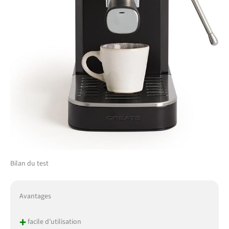
Bilan du test
Avantages
+
facile d’utilisation