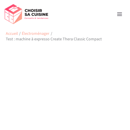
Aller
Rechercher
au
contenu
Accueil
Électroménager
Test : machine à expresso Create Thera Classic Compact