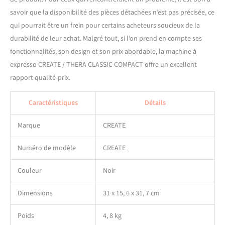
savoir que la disponibilité des pièces détachées n’est pas précisée, ce
qui pourrait être un frein pour certains acheteurs soucieux de la
durabilité de leur achat. Malgré tout, si l’on prend en compte ses
fonctionnalités, son design et son prix abordable, la machine à
expresso CREATE / THERA CLASSIC COMPACT offre un excellent
rapport qualité-prix.
Caractéristiques
Détails
Marque
CREATE
Numéro de modèle
CREATE
Couleur
Noir
Dimensions
31 x 15, 6 x 31, 7 cm
Poids
4, 8 kg