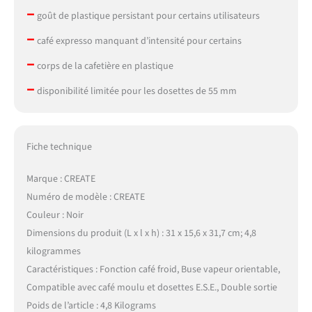
–
goût de plastique persistant pour certains utilisateurs
–
café expresso manquant d’intensité pour certains
–
corps de la cafetière en plastique
–
disponibilité limitée pour les dosettes de 55 mm
Fiche technique
Marque : CREATE
Numéro de modèle : CREATE
Couleur : Noir
Dimensions du produit (L x l x h) : 31 x 15,6 x 31,7 cm; 4,8
kilogrammes
Caractéristiques : Fonction café froid, Buse vapeur orientable,
Compatible avec café moulu et dosettes E.S.E., Double sortie
Poids de l’article : 4,8 Kilograms