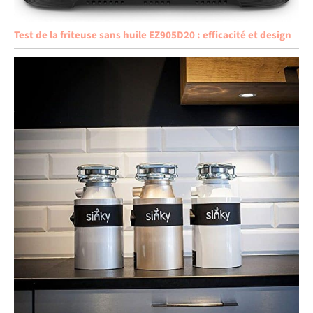
Test de la friteuse sans huile EZ905D20 : efficacité et design