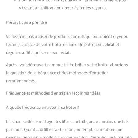
Pour les hottes en verre, utilisez un produit spécifique pour
vitres et un chiffon doux pour éviter les rayures.
Précautions à prendre
Veillez à ne pas utiliser de produits abrasifs qui pourraient rayer ou
ternir la surface de votre hotte en inox. Un entretien délicat et
régulier suffit à préserver son éclat.
Après avoir découvert comment faire briller votre hotte, abordons
la question de la fréquence et des méthodes d’entretien
recommandées.
Fréquence et méthodes d’entretien recommandées
À quelle fréquence entretenir sa hotte ?
Il est conseillé de nettoyer les filtres métalliques au moins une fois
par mois. Quant aux filtres à charbon, un remplacement ou une
régénération semestrielle est recommandée. L’entretien extérieur de