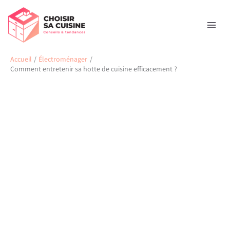
Aller
Rechercher
au
contenu
Accueil
Électroménager
Comment entretenir sa hotte de cuisine efficacement ?