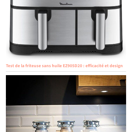
Test de la friteuse sans huile EZ905D20 : efficacité et design