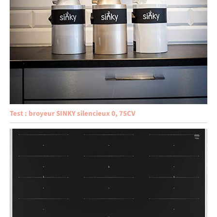
Test : broyeur SINKY silencieux 0, 75CV