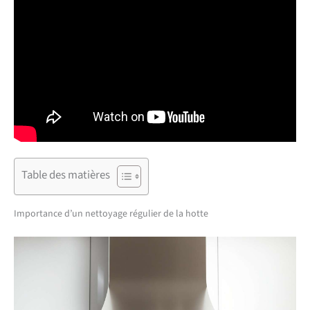
Table des matières
Importance d’un nettoyage régulier de la hotte