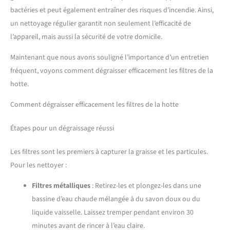
bactéries et peut également entraîner des risques d’incendie. Ainsi,
un nettoyage régulier garantit non seulement l’efficacité de
l’appareil, mais aussi la sécurité de votre domicile.
Maintenant que nous avons souligné l’importance d’un entretien
fréquent, voyons comment dégraisser efficacement les filtres de la
hotte.
Comment dégraisser efficacement les filtres de la hotte
Étapes pour un dégraissage réussi
Les filtres sont les premiers à capturer la graisse et les particules.
Pour les nettoyer :
Filtres métalliques
: Retirez-les et plongez-les dans une
bassine d’eau chaude mélangée à du savon doux ou du
liquide vaisselle. Laissez tremper pendant environ 30
minutes avant de rincer à l’eau claire.