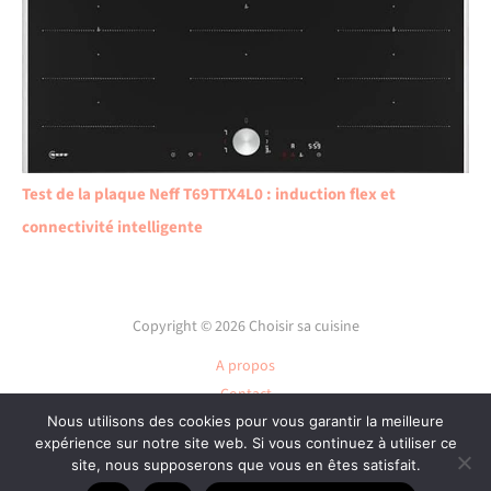
Test de la plaque Neff T69TTX4L0 : induction flex et
connectivité intelligente
Copyright © 2026 Choisir sa cuisine
A propos
Contact
Nous utilisons des cookies pour vous garantir la meilleure
Plan du site
expérience sur notre site web. Si vous continuez à utiliser ce
Mentions légales
site, nous supposerons que vous en êtes satisfait.
Politique de confidentialité