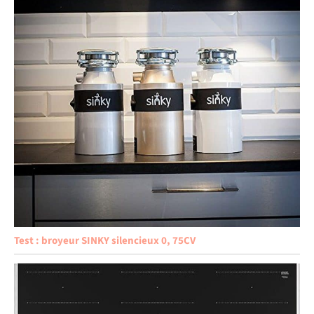
Test : broyeur SINKY silencieux 0, 75CV