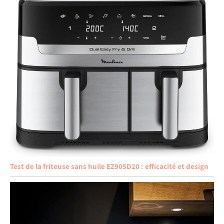
Test de la friteuse sans huile EZ905D20 : efficacité et design