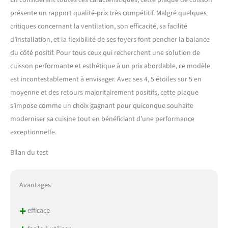
En considérant toutes ces caractéristiques, cette plaque de cuisson
rouiller ni se corroder.
présente un rapport qualité-prix très compétitif. Malgré quelques
critiques concernant la ventilation, son efficacité, sa facilité
d’installation, et la flexibilité de ses foyers font pencher la balance
du côté positif. Pour tous ceux qui recherchent une solution de
cuisson performante et esthétique à un prix abordable, ce modèle
est incontestablement à envisager. Avec ses 4, 5 étoiles sur 5 en
moyenne et des retours majoritairement positifs, cette plaque
s’impose comme un choix gagnant pour quiconque souhaite
moderniser sa cuisine tout en bénéficiant d’une performance
exceptionnelle.
Bilan du test
Avantages
+
efficace