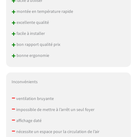
+
facile à utiliser
+
montée en température rapide
+
excellente qualité
+
facile à installer
+
bon rapport qualité prix
+
bonne ergonomie
Inconvénients
–
ventilation bruyante
–
impossible de mettre à l’arrêt un seul foyer
–
affichage daté
–
nécessite un espace pour la circulation de l’air