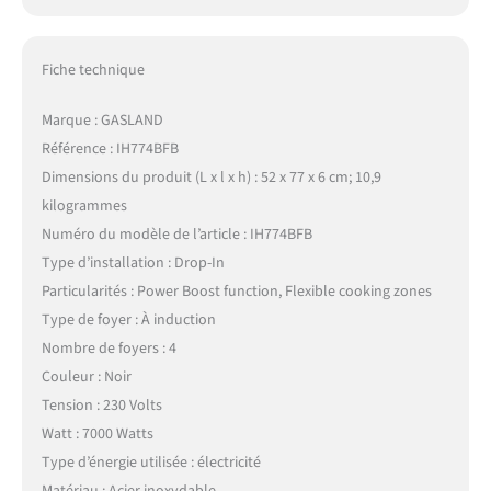
Fiche technique
Marque : GASLAND
Référence : IH774BFB
Dimensions du produit (L x l x h) : 52 x 77 x 6 cm; 10,9
kilogrammes
Numéro du modèle de l’article : IH774BFB
Type d’installation : Drop-In
Particularités : Power Boost function, Flexible cooking zones
Type de foyer : À induction
Nombre de foyers : 4
Couleur : Noir
Tension : 230 Volts
Watt : 7000 Watts
Type d’énergie utilisée : électricité
Matériau : Acier inoxydable