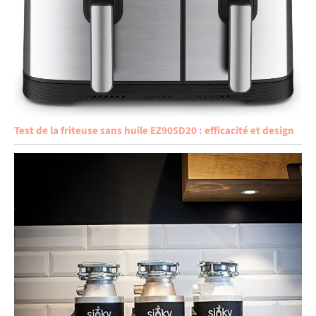
Test de la friteuse sans huile EZ905D20 : efficacité et design