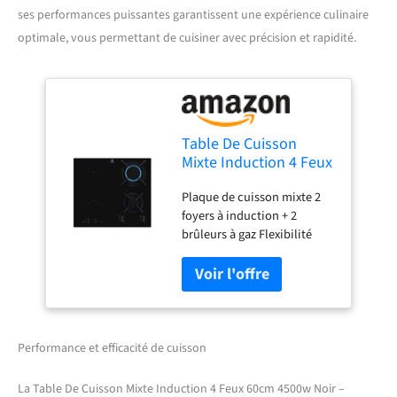
ses performances puissantes garantissent une expérience culinaire
optimale, vous permettant de cuisiner avec précision et rapidité.
Table De Cuisson
Mixte Induction 4 Feux
60cm 4500w Noir -
Plaque de cuisson mixte 2
KDI640713K
foyers à induction + 2
brûleurs à gaz Flexibilité
Puissance totale 10 400
Watts Bandeau de
commandes frontal
Performance et efficacité de cuisson
La Table De Cuisson Mixte Induction 4 Feux 60cm 4500w Noir –