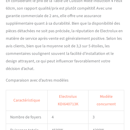
En considérant le prix de la Table De Cuisson Mixte Induction 4 Feux
60cm, son rapport qualité/prix est plutôt compétitif. Avec une
garantie commerciale de 2 ans, elle offre une assurance
supplémentaire quant à sa durabilité. Bien que la disponibilité des
pièces détachées ne soit pas précisée, la réputation de Electrolux en
matière de service après-vente est généralement positive. Selon les
avis clients, bien que la moyenne soit de 3,3 sur 5 étoiles, les
commentaires soulignent souvent la facilité d’installation et le
design attrayant, ce qui peut influencer favorablement votre
décision d’achat.
Comparaison avec d’autres modèles
Electrolux
Modèle
Caractéristique
KDI640713K
concurrent
Nombre de foyers
4
3