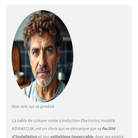
Mon avis sur ce produit
La table de cuisson mixte à induction Electrolux, modèle
KDI640713K, est un choix qui se démarque par sa
facilité
d’installation
et son
esthétique impeccable
. Avec ses quatre