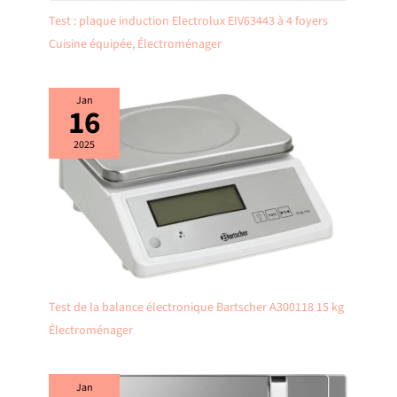
Test : plaque induction Electrolux EIV63443 à 4 foyers
Cuisine équipée
,
Électroménager
Jan
16
2025
Test de la balance électronique Bartscher A300118 15 kg
Électroménager
Jan