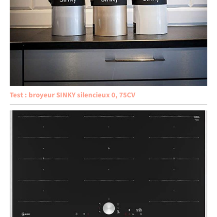
Test : broyeur SINKY silencieux 0, 75CV