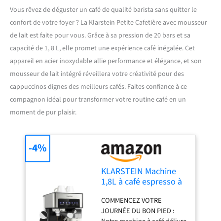
Vous rêvez de déguster un café de qualité barista sans quitter le
confort de votre foyer ? La Klarstein Petite Cafetière avec mousseur
de lait est faite pour vous. Grâce à sa pression de 20 bars et sa
capacité de 1, 8 L, elle promet une expérience café inégalée. Cet
appareil en acier inoxydable allie performance et élégance, et son
mousseur de lait intégré réveillera votre créativité pour des
cappuccinos dignes des meilleurs cafés. Faites confiance à ce
compagnon idéal pour transformer votre routine café en un
moment de pur plaisir.
-4%
KLARSTEIN Machine
1,8L à café espresso à
porte-filtre avec
COMMENCEZ VOTRE
Mousseur de Lait,
JOURNÉE DU BON PIED :
Cafetières, 20 Bar,