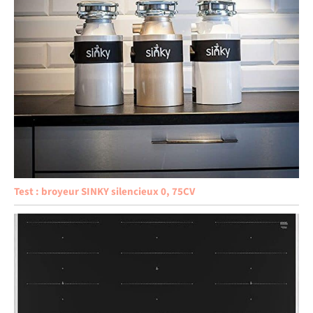
Test : broyeur SINKY silencieux 0, 75CV