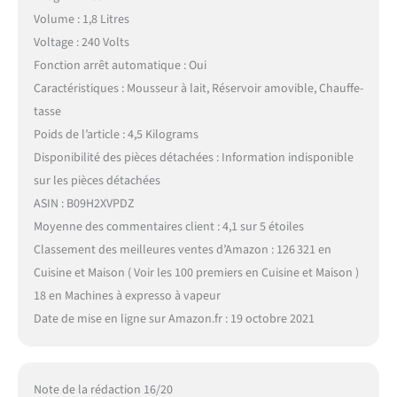
Volume : 1,8 Litres
Voltage : 240 Volts
Fonction arrêt automatique : Oui
Caractéristiques : Mousseur à lait, Réservoir amovible, Chauffe-
tasse
Poids de l’article : 4,5 Kilograms
Disponibilité des pièces détachées : Information indisponible
sur les pièces détachées
ASIN : B09H2XVPDZ
Moyenne des commentaires client : 4,1 sur 5 étoiles
Classement des meilleures ventes d’Amazon : 126 321 en
Cuisine et Maison ( Voir les 100 premiers en Cuisine et Maison )
18 en Machines à expresso à vapeur
Date de mise en ligne sur Amazon.fr : 19 octobre 2021
Note de la rédaction 16/20