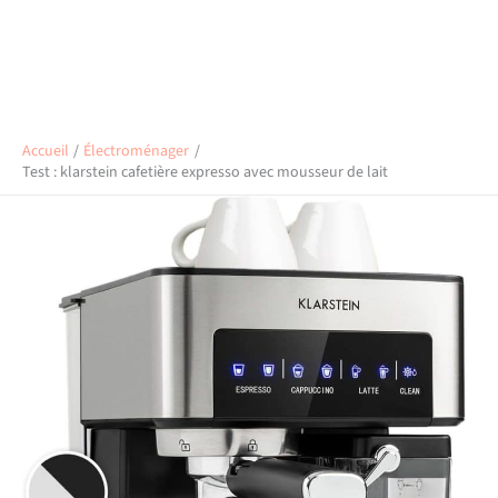
Accueil
Électroménager
Test : klarstein cafetière expresso avec mousseur de lait