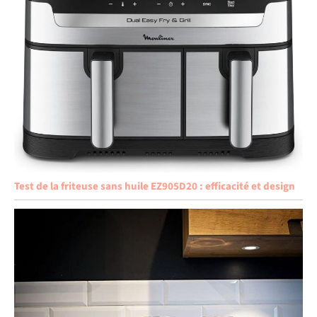
Test de la friteuse sans huile EZ905D20 : efficacité et design