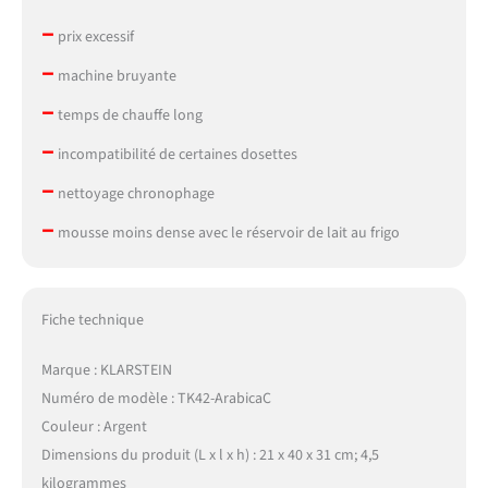
–
prix excessif
–
machine bruyante
–
temps de chauffe long
–
incompatibilité de certaines dosettes
–
nettoyage chronophage
–
mousse moins dense avec le réservoir de lait au frigo
Fiche technique
Marque : KLARSTEIN
Numéro de modèle : TK42-ArabicaC
Couleur : Argent
Dimensions du produit (L x l x h) : 21 x 40 x 31 cm; 4,5
kilogrammes