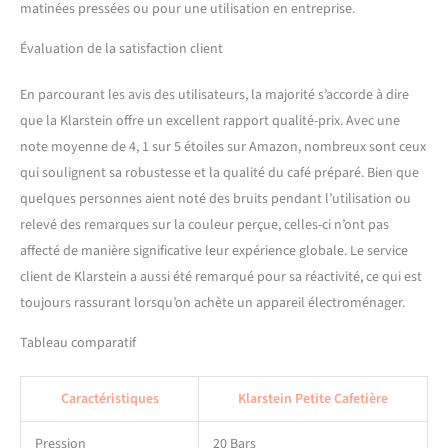
Utilisez la fonction de
matinées pressées ou pour une utilisation en entreprise.
nettoyage automatique
pour nettoyer l'intérieur et
Évaluation de la satisfaction client
la détartrer.
En parcourant les avis des utilisateurs, la majorité s’accorde à dire
que la Klarstein offre un excellent rapport qualité-prix. Avec une
note moyenne de 4, 1 sur 5 étoiles sur Amazon, nombreux sont ceux
qui soulignent sa robustesse et la qualité du café préparé. Bien que
quelques personnes aient noté des bruits pendant l’utilisation ou
relevé des remarques sur la couleur perçue, celles-ci n’ont pas
affecté de manière significative leur expérience globale. Le service
client de Klarstein a aussi été remarqué pour sa réactivité, ce qui est
toujours rassurant lorsqu’on achète un appareil électroménager.
Tableau comparatif
Caractéristiques
Klarstein Petite Cafetière
Pression
20 Bars