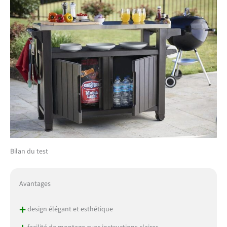
Bilan du test
Avantages
+
design élégant et esthétique