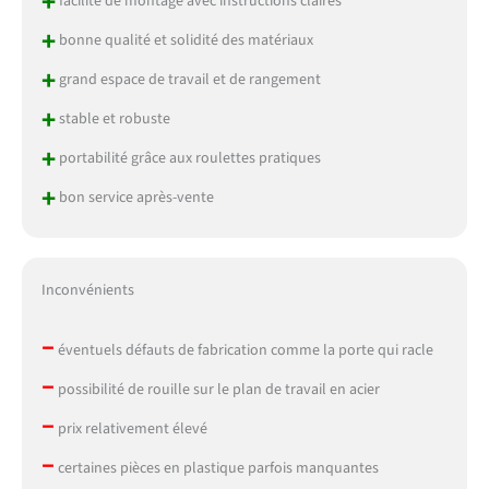
+
facilité de montage avec instructions claires
+
bonne qualité et solidité des matériaux
+
grand espace de travail et de rangement
+
stable et robuste
+
portabilité grâce aux roulettes pratiques
+
bon service après-vente
Inconvénients
–
éventuels défauts de fabrication comme la porte qui racle
–
possibilité de rouille sur le plan de travail en acier
–
prix relativement élevé
–
certaines pièces en plastique parfois manquantes