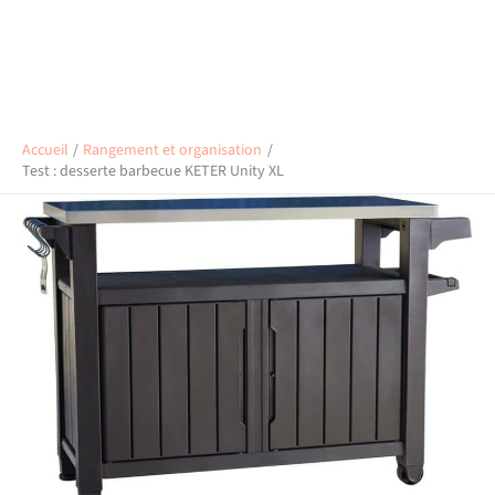
Accueil
Rangement et organisation
Test : desserte barbecue KETER Unity XL