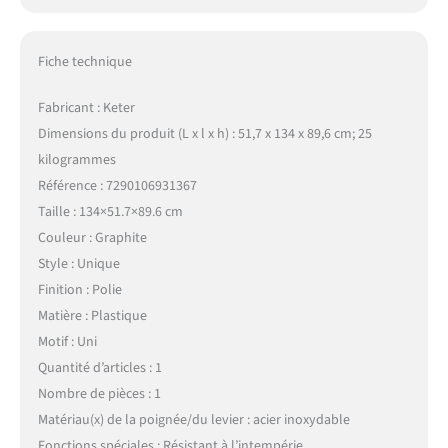
Fiche technique
Fabricant : Keter
Dimensions du produit (L x l x h) : 51,7 x 134 x 89,6 cm; 25
kilogrammes
Référence : 7290106931367
Taille : 134×51.7×89.6 cm
Couleur : Graphite
Style : Unique
Finition : Polie
Matière : Plastique
Motif : Uni
Quantité d’articles : 1
Nombre de pièces : 1
Matériau(x) de la poignée/du levier : acier inoxydable
Fonctions spéciales : Résistant à l’intempérie