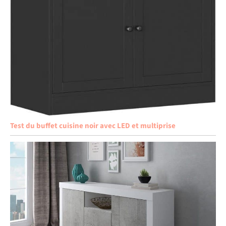
Test du buffet cuisine noir avec LED et multiprise