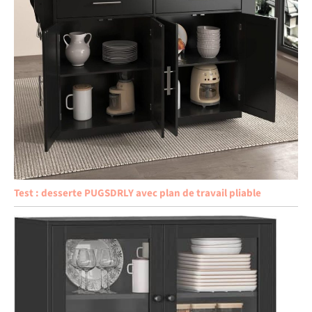
Test : desserte PUGSDRLY avec plan de travail pliable