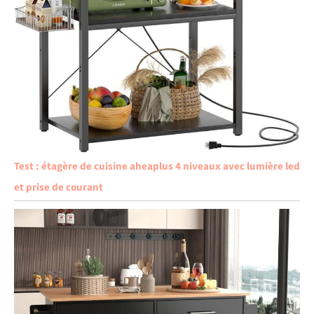
Test : étagère de cuisine aheaplus 4 niveaux avec lumière led
et prise de courant