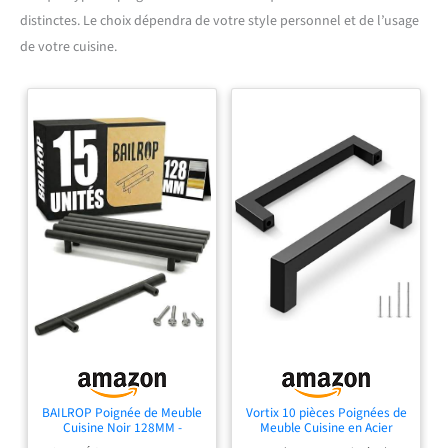
distinctes. Le choix dépendra de votre style personnel et de l’usage
de votre cuisine.
BAILROP Poignée de Meuble
Vortix 10 pièces Poignées de
Cuisine Noir 128MM -
Meuble Cuisine en Acier
Poignée Noir Meuble en
Inoxydable Noir [160 mm] -