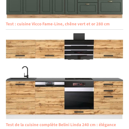
Test : cuisine Vicco Fame-Line, chêne vert et or 280 cm
Test de la cuisine complète Belini Linda 240 cm : élégance