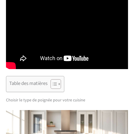
Table des matières
Choisir le type de poignée pour votre cuisine