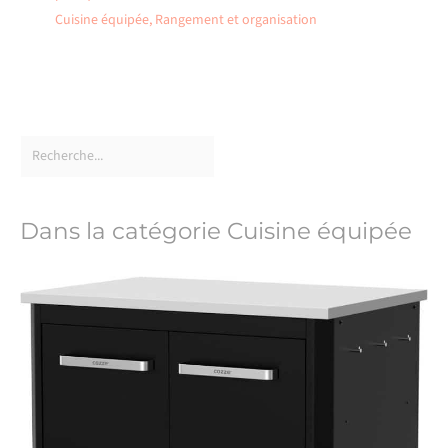
Cuisine équipée
,
Rangement et organisation
Dans la catégorie Cuisine équipée