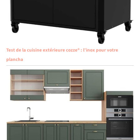
Test de la cuisine extérieure cozze® : l’inox pour votre
plancha