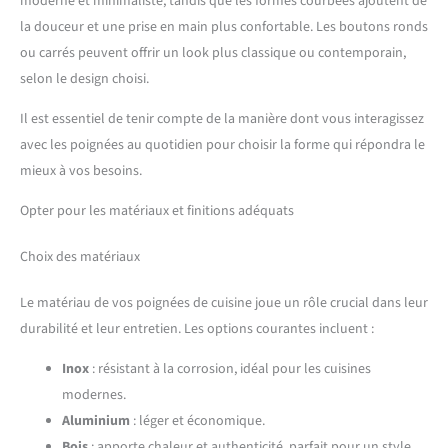
moderne et minimaliste, tandis que les formes courbées ajoutent de
la douceur et une prise en main plus confortable. Les boutons ronds
ou carrés peuvent offrir un look plus classique ou contemporain,
selon le design choisi.
Il est essentiel de tenir compte de la manière dont vous interagissez
avec les poignées au quotidien pour choisir la forme qui répondra le
mieux à vos besoins.
Opter pour les matériaux et finitions adéquats
Choix des matériaux
Le matériau de vos poignées de cuisine joue un rôle crucial dans leur
durabilité et leur entretien. Les options courantes incluent :
Inox
: résistant à la corrosion, idéal pour les cuisines
modernes.
Aluminium
: léger et économique.
Bois
: apporte chaleur et authenticité, parfait pour un style