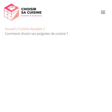
Aller
Rechercher
au
contenu
Accueil
Cuisine équipée
Comment choisir ses poignées de cuisine ?