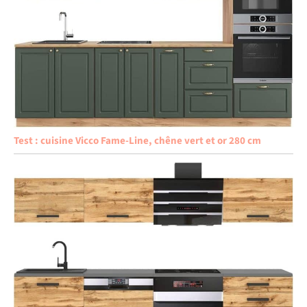
Test : cuisine Vicco Fame-Line, chêne vert et or 280 cm