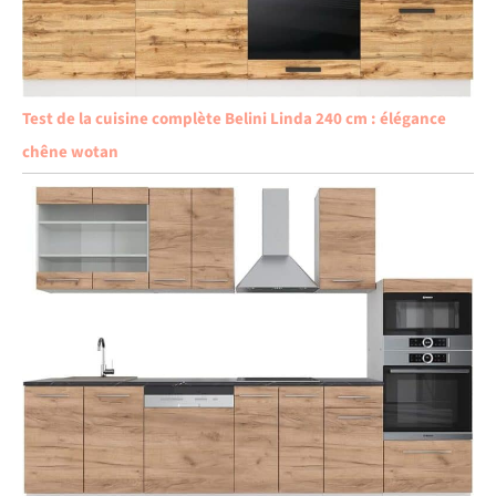
Test de la cuisine complète Belini Linda 240 cm : élégance
chêne wotan