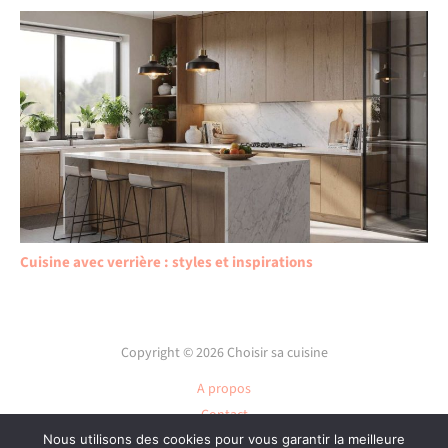
Cuisine avec verrière : styles et inspirations
Copyright © 2026 Choisir sa cuisine
A propos
Contact
Plan du site
Nous utilisons des cookies pour vous garantir la meilleure