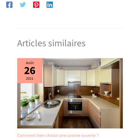
Articles similaires
Août
26
2021
Comment bien choisir une cuisine ouverte ?