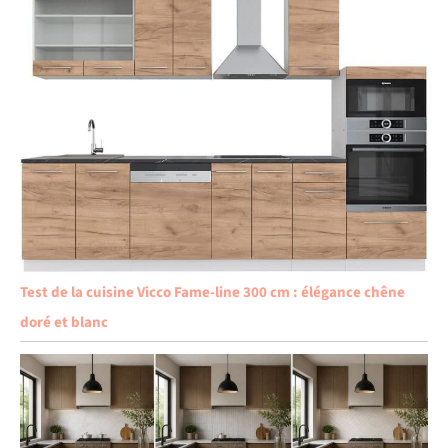
Test de la cuisine Vicco Fame-line 300 cm : élégance chêne
doré et blanc