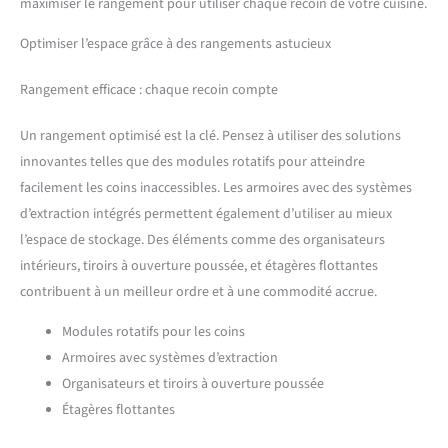
maximiser le rangement pour utiliser chaque recoin de votre cuisine.
Optimiser l’espace grâce à des rangements astucieux
Rangement efficace : chaque recoin compte
Un rangement optimisé est la clé. Pensez à utiliser des solutions
innovantes telles que des modules rotatifs pour atteindre
facilement les coins inaccessibles. Les armoires avec des systèmes
d’extraction intégrés permettent également d’utiliser au mieux
l’espace de stockage. Des éléments comme des organisateurs
intérieurs, tiroirs à ouverture poussée, et étagères flottantes
contribuent à un meilleur ordre et à une commodité accrue.
Modules rotatifs pour les coins
Armoires avec systèmes d’extraction
Organisateurs et tiroirs à ouverture poussée
Étagères flottantes