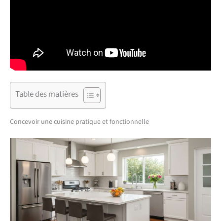
Table des matières
Concevoir une cuisine pratique et fonctionnelle