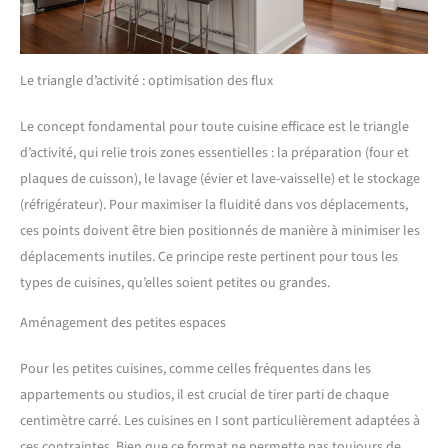
Le triangle d’activité : optimisation des flux
Le concept fondamental pour toute cuisine efficace est le triangle
d’activité, qui relie trois zones essentielles : la préparation (four et
plaques de cuisson), le lavage (évier et lave-vaisselle) et le stockage
(réfrigérateur). Pour maximiser la fluidité dans vos déplacements,
ces points doivent être bien positionnés de manière à minimiser les
déplacements inutiles. Ce principe reste pertinent pour tous les
types de cuisines, qu’elles soient petites ou grandes.
Aménagement des petites espaces
Pour les petites cuisines, comme celles fréquentes dans les
appartements ou studios, il est crucial de tirer parti de chaque
centimètre carré. Les cuisines en I sont particulièrement adaptées à
ces contraintes. Bien que ce format ne permette pas toujours de