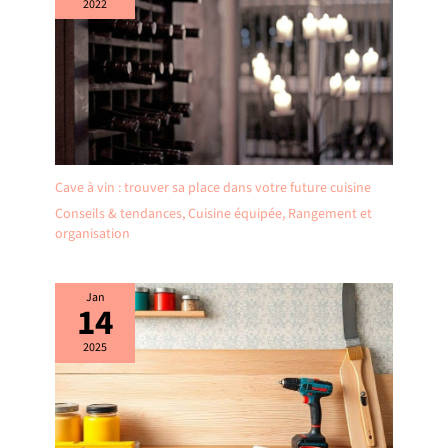
2022
Cave à vin : trouver sa place dans votre future cuisine
Conseils & tendances
,
Cuisine équipée
,
Rangement et
organisation
Jan
14
2025