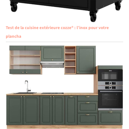
Test de la cuisine extérieure cozze® : l’inox pour votre
plancha