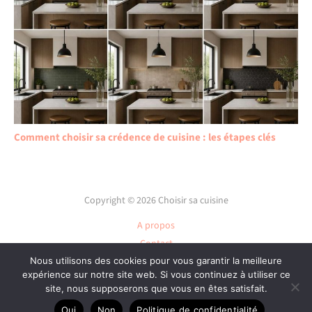
Comment choisir sa crédence de cuisine : les étapes clés
Copyright © 2026 Choisir sa cuisine
A propos
Contact
Plan du site
Nous utilisons des cookies pour vous garantir la meilleure
expérience sur notre site web. Si vous continuez à utiliser ce
Mentions légales
site, nous supposerons que vous en êtes satisfait.
Politique de confidentialité
Oui
Non
Politique de confidentialité