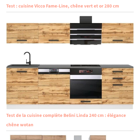
Test : cuisine Vicco Fame-Line, chêne vert et or 280 cm
Test de la cuisine complète Belini Linda 240 cm : élégance
chêne wotan