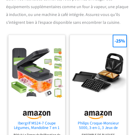
équipements supplémentaires comme un four à vapeur, une plaque
à induction, ou une machine à café intégrée. Assurez-vous qu’ils
s’intègrent bien à l’espace disponible sans encombrer la cuisine.
-25%
Ibergrif M524-7 Coupe
Philips Croque-Monsieur
Légumes, Mandoline 7 en 1
5000, 3-en-1, 3 Jeux de
Multifonction
Plaques, 750W, Noir
Réduit Le Temps de PréParation de
ENSEMBLE DE PLAQUES