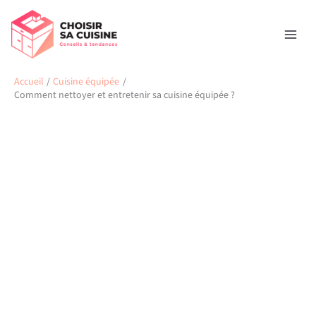
Aller
Rechercher
au
contenu
Accueil
Cuisine équipée
Comment nettoyer et entretenir sa cuisine équipée ?