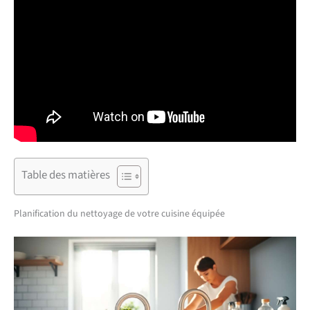
Table des matières
Planification du nettoyage de votre cuisine équipée