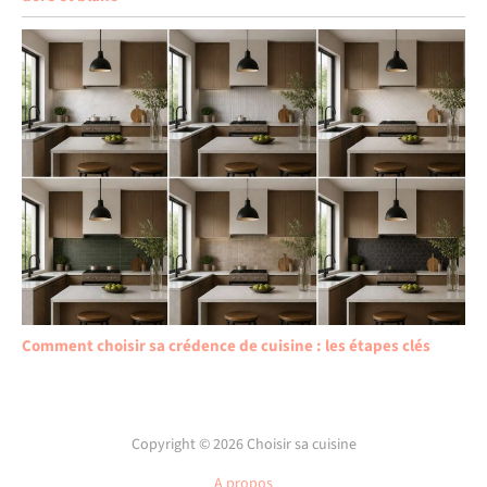
Comment choisir sa crédence de cuisine : les étapes clés
Copyright © 2026 Choisir sa cuisine
A propos