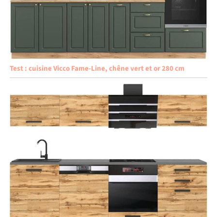
Test : cuisine Vicco Fame-Line, chêne vert et or 280 cm