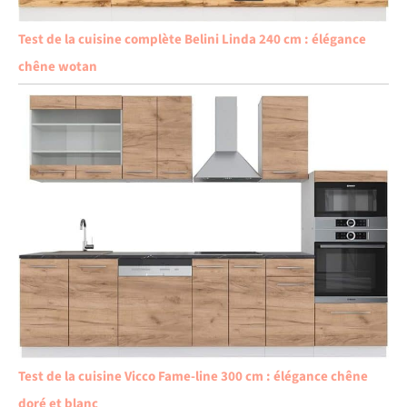
Test de la cuisine complète Belini Linda 240 cm : élégance
chêne wotan
Test de la cuisine Vicco Fame-line 300 cm : élégance chêne
doré et blanc