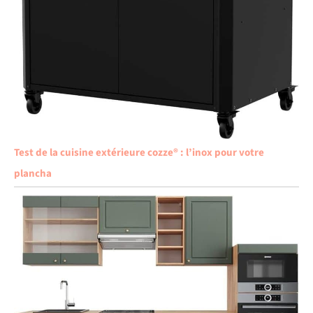
Test de la cuisine extérieure cozze® : l’inox pour votre
plancha