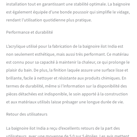
installation tout en garantissant une stabilité optimale. La baignoire
est également équipée d’une bonde poussoir qui simplifie le vidage,
rendant l’utilisation quotidienne plus pratique.
Performance et durabilité
L’acrylique utilisé pour la fabrication de la baignoire ilot India est
non seulement esthétique, mais aussi très performant. Ce matériau
est connu pour sa capacité à maintenir la chaleur, ce qui prolonge le
plaisir du bain. De plus, la finition laquée assure une surface lisse et
brillante, facile à nettoyer et résistante aux produits chimiques. En
termes de durabilité, même si l’information sur la disponibilité des
pièces détachées est indisponible, le soin apporté à la construction
et aux matériaux utilisés laisse présager une longue durée de vie.
Retour des utilisateurs
La baignoire ilot India a reçu d’excellents retours de la part des
utilisateurs, avec une moyenne de 5,0 sur 5 étoiles. Les avis mettent