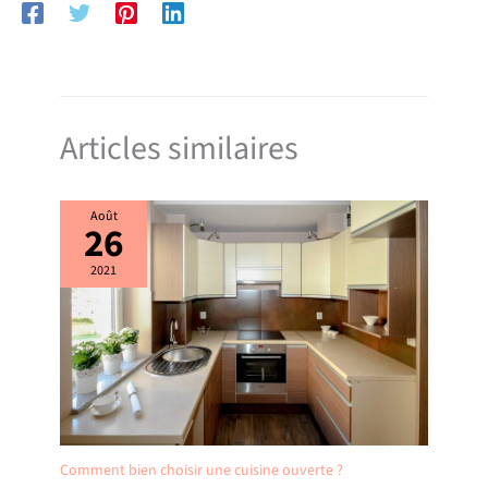
l’acrylique se caractérise par un toucher très doux, un prix abordable et
une grande légèreté. Elle conserve bien la chaleur mais peut se rayer
facilement
Articles similaires
Août
26
2021
Comment bien choisir une cuisine ouverte ?