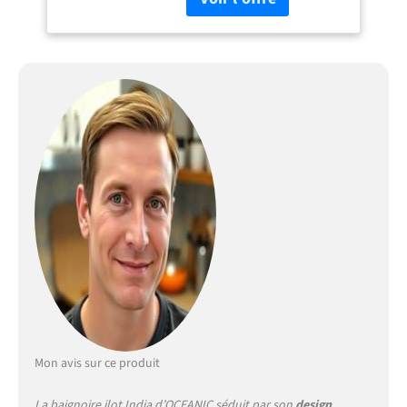
Mon avis sur ce produit
La baignoire ilot India d’OCEANIC séduit par son
design