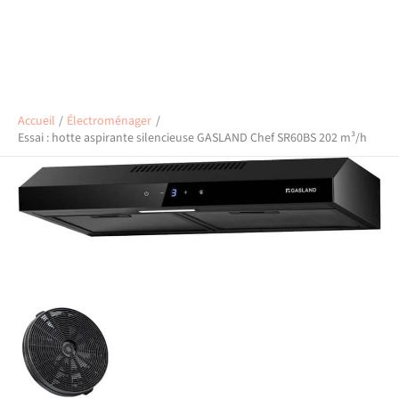
Accueil
Électroménager
Essai : hotte aspirante silencieuse GASLAND Chef SR60BS 202 m³/h