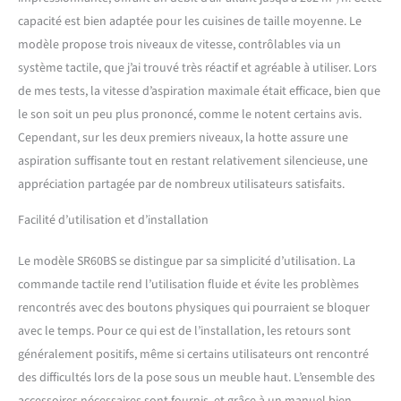
capacité est bien adaptée pour les cuisines de taille moyenne. Le
modèle propose trois niveaux de vitesse, contrôlables via un
système tactile, que j’ai trouvé très réactif et agréable à utiliser. Lors
de mes tests, la vitesse d’aspiration maximale était efficace, bien que
le son soit un peu plus prononcé, comme le notent certains avis.
Cependant, sur les deux premiers niveaux, la hotte assure une
aspiration suffisante tout en restant relativement silencieuse, une
appréciation partagée par de nombreux utilisateurs satisfaits.
Facilité d’utilisation et d’installation
Le modèle SR60BS se distingue par sa simplicité d’utilisation. La
commande tactile rend l’utilisation fluide et évite les problèmes
rencontrés avec des boutons physiques qui pourraient se bloquer
avec le temps. Pour ce qui est de l’installation, les retours sont
généralement positifs, même si certains utilisateurs ont rencontré
des difficultés lors de la pose sous un meuble haut. L’ensemble des
accessoires nécessaires sont fournis, et grâce à un manuel bien