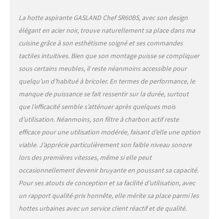
La hotte aspirante GASLAND Chef SR60BS, avec son design
élégant en acier noir, trouve naturellement sa place dans ma
cuisine grâce à son esthétisme soigné et ses commandes
tactiles intuitives. Bien que son montage puisse se compliquer
sous certains meubles, il reste néanmoins accessible pour
quelqu’un d’habitué à bricoler. En termes de performance, le
manque de puissance se fait ressentir sur la durée, surtout
que l’efficacité semble s’atténuer après quelques mois
d’utilisation. Néanmoins, son filtre à charbon actif reste
efficace pour une utilisation modérée, faisant d’elle une option
viable. J’apprécie particulièrement son faible niveau sonore
lors des premières vitesses, même si elle peut
occasionnellement devenir bruyante en poussant sa capacité.
Pour ses atouts de conception et sa facilité d’utilisation, avec
un rapport qualité-prix honnête, elle mérite sa place parmi les
hottes urbaines avec un service client réactif et de qualité.