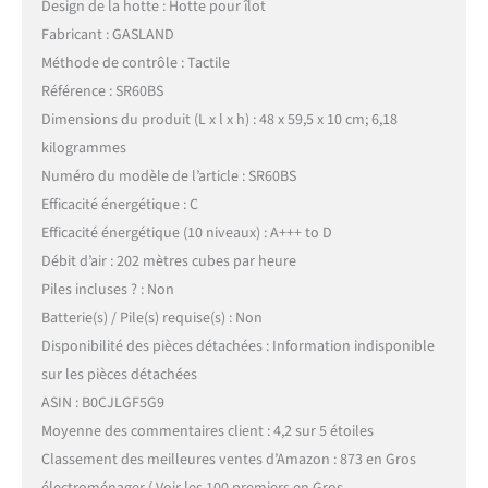
Design de la hotte : Hotte pour îlot
Fabricant : GASLAND
Méthode de contrôle : Tactile
Référence : SR60BS
Dimensions du produit (L x l x h) : 48 x 59,5 x 10 cm; 6,18
kilogrammes
Numéro du modèle de l’article : SR60BS
Efficacité énergétique : C
Efficacité énergétique (10 niveaux) : A+++ to D
Débit d’air : 202 mètres cubes par heure
Piles incluses ? : Non
Batterie(s) / Pile(s) requise(s) : Non
Disponibilité des pièces détachées : Information indisponible
sur les pièces détachées
ASIN : B0CJLGF5G9
Moyenne des commentaires client : 4,2 sur 5 étoiles
Classement des meilleures ventes d’Amazon : 873 en Gros