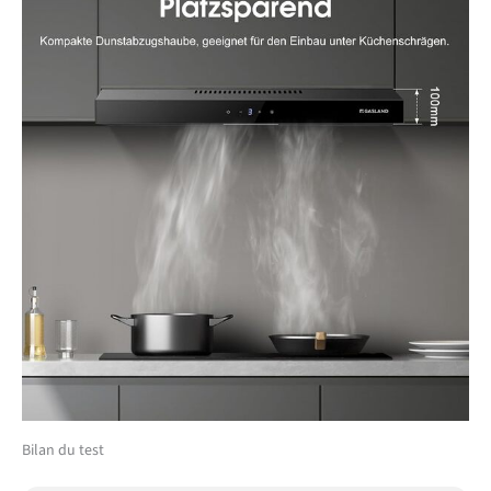
Bilan du test