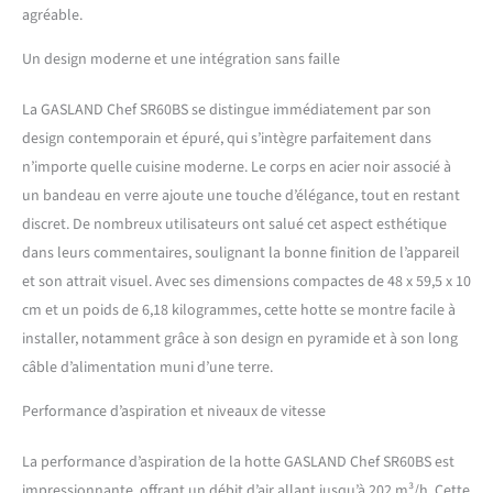
agréable.
Un design moderne et une intégration sans faille
La GASLAND Chef SR60BS se distingue immédiatement par son
design contemporain et épuré, qui s’intègre parfaitement dans
n’importe quelle cuisine moderne. Le corps en acier noir associé à
un bandeau en verre ajoute une touche d’élégance, tout en restant
discret. De nombreux utilisateurs ont salué cet aspect esthétique
dans leurs commentaires, soulignant la bonne finition de l’appareil
et son attrait visuel. Avec ses dimensions compactes de 48 x 59,5 x 10
cm et un poids de 6,18 kilogrammes, cette hotte se montre facile à
installer, notamment grâce à son design en pyramide et à son long
câble d’alimentation muni d’une terre.
Performance d’aspiration et niveaux de vitesse
La performance d’aspiration de la hotte GASLAND Chef SR60BS est
impressionnante, offrant un débit d’air allant jusqu’à 202 m³/h. Cette