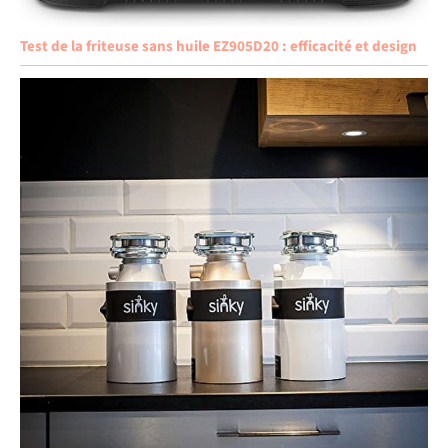
Test de la friteuse sans huile EZ905D20 : efficacité et design