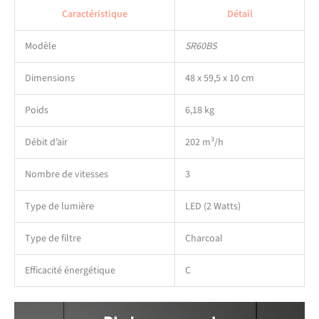
Caractéristique
Détail
Modèle
SR60BS
Dimensions
48 x 59,5 x 10 cm
Poids
6,18 kg
Débit d’air
202 m³/h
Nombre de vitesses
3
Type de lumière
LED (2 Watts)
Type de filtre
Charcoal
Efficacité énergétique
C