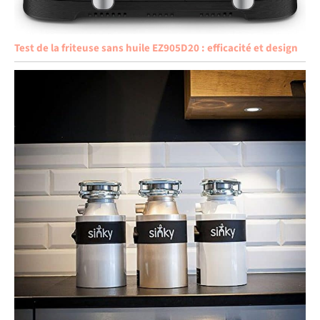
Test de la friteuse sans huile EZ905D20 : efficacité et design