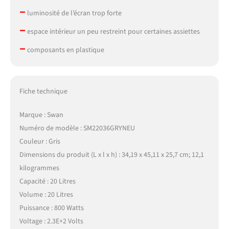
–
luminosité de l’écran trop forte
–
espace intérieur un peu restreint pour certaines assiettes
–
composants en plastique
Fiche technique
Marque : Swan
Numéro de modèle : SM22036GRYNEU
Couleur : Gris
Dimensions du produit (L x l x h) : 34,19 x 45,11 x 25,7 cm; 12,1
kilogrammes
Capacité : 20 Litres
Volume : 20 Litres
Puissance : 800 Watts
Voltage : 2.3E+2 Volts