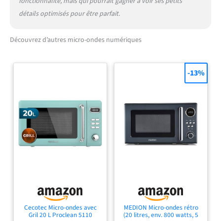
fonctionnalité, mais qui pourrait gagner à voir ses petits
détails optimisés pour être parfait.
Découvrez d’autres micro-ondes numériques
-13%
Cecotec Micro-ondes avec
MEDION Micro-ondes rétro
Gril 20 L Proclean 5110
(20 litres, env. 800 watts, 5