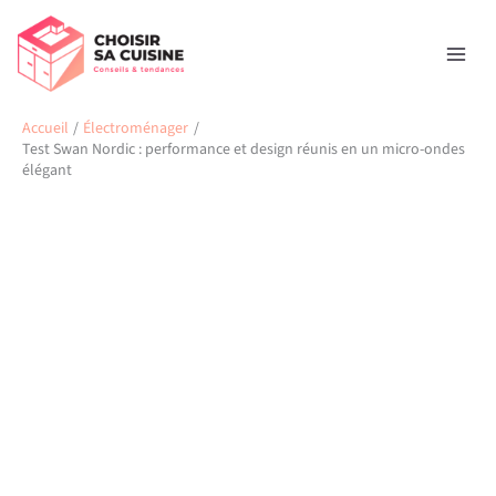
Aller
Rechercher
au
contenu
Accueil
Électroménager
Test Swan Nordic : performance et design réunis en un micro-ondes
élégant