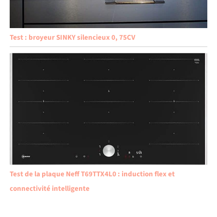
Test : broyeur SINKY silencieux 0, 75CV
Test de la plaque Neff T69TTX4L0 : induction flex et
connectivité intelligente