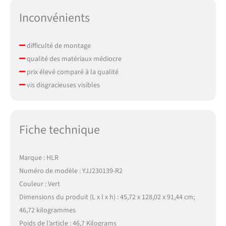
différente, veuillez être
patient.)
Inconvénients
difficulté de montage
qualité des matériaux médiocre
prix élevé comparé à la qualité
vis disgracieuses visibles
Fiche technique
Marque : HLR
Numéro de modèle : YJJ230139-R2
Couleur : Vert
Dimensions du produit (L x l x h) : 45,72 x 128,02 x 91,44 cm;
46,72 kilogrammes
Poids de l’article : 46,7 Kilograms