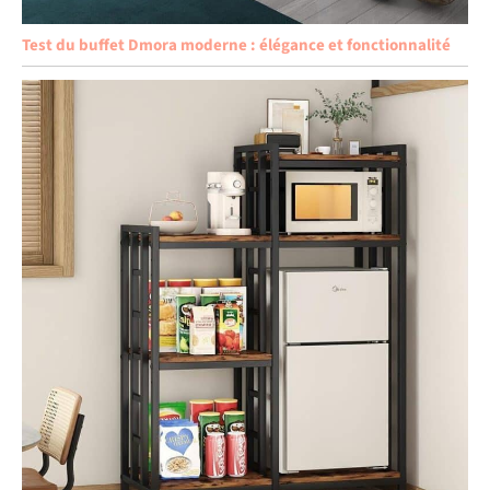
Test du buffet Dmora moderne : élégance et fonctionnalité