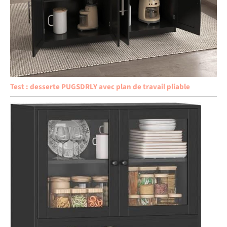
Test : desserte PUGSDRLY avec plan de travail pliable