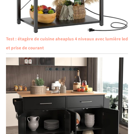
Test : étagère de cuisine aheaplus 4 niveaux avec lumière led
et prise de courant