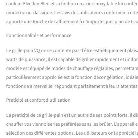
couleur Elveden Bleu et sa finition en acier inoxydable lui conf
moderne ou classique. Les avis des utilisateurs confirment cette 
apporte une touche de raffinement à n’importe quel plan de trav
Fonctionnalités et performance
Le grille-pain VQ ne se contente pas d’être esthétiquement plai
watts de puissance, il est capable de griller rapidement et unifo
modèle est équipé de modes de chauffage réglables, permettant 
particulièrement appréciée est la fonction décongélation, idéale p
fonctionne à merveille, répondant parfaitement à leurs attentes
Praticité et confort d’utilisation
La praticité de ce grille-pain est un autre de ses points forts. 
chauffer vos viennoiseries préférées sans les brûler. L’appareil e
sélection des différentes options. Les utilisateurs ont apprécié l