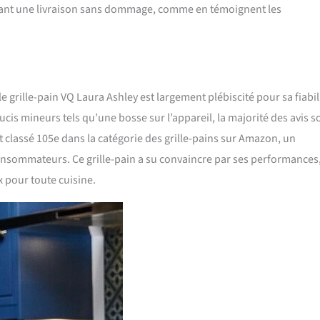
issant une livraison sans dommage, comme en témoignent les
le grille-pain VQ Laura Ashley est largement plébiscité pour sa fiabil
ucis mineurs tels qu’une bosse sur l’appareil, la majorité des avis s
st classé 105e dans la catégorie des grille-pains sur Amazon, un
consommateurs. Ce grille-pain a su convaincre par ses performances
ux pour toute cuisine.