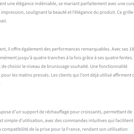
èrent une élégance indéniable, se mariant parfaitement avec une cui
impression, soulignant la beauté et l’élégance du produit. Ce grille
ail.
sant, il offre également des performances remarquables. Avec ses 1
rmément jusqu’à quatre tranches à la fois grâce à ses quatre fentes.
de choisir le niveau de brunissage souhaité. Une fonctionnalité
our les matins pressés. Les clients qui l’ont déjà utilisé affirment q
.
Il dispose d’un support de réchauffage pour croissants, permettant de
st simple d’utilisation, avec des commandes intuitives qui facilitent 
a compatibilité de la prise pour la France, rendant son utilisation