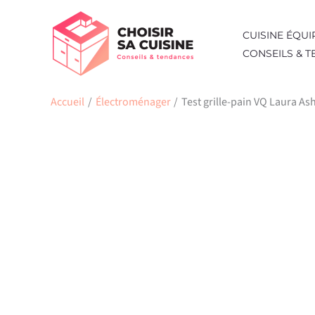
Aller
au
CUISINE ÉQUI
contenu
CONSEILS & 
Accueil
Électroménager
Test grille-pain VQ Laura As