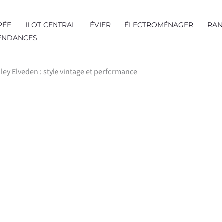
PÉE
ILOT CENTRAL
ÉVIER
ÉLECTROMÉNAGER
RAN
TENDANCES
hley Elveden : style vintage et performance