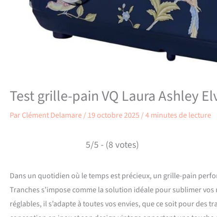
Test grille-pain VQ Laura Ashley E
Par
Clément Delamare
/
19 octobre 2025
/
4 minutes de lecture
5/5 - (8 votes)
Dans un quotidien où le temps est précieux, un grille-pain perfor
Tranches s’impose comme la solution idéale pour sublimer vos 
réglables, il s’adapte à toutes vos envies, que ce soit pour des 