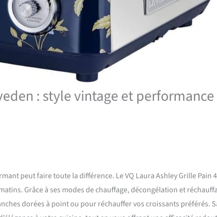
lveden : style vintage et performance
mant peut faire toute la différence. Le VQ Laura Ashley Grille Pain 4
matins. Grâce à ses modes de chauffage, décongélation et réchauff
tranches dorées à point ou pour réchauffer vos croissants préférés. S