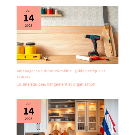
Jan
14
2025
Aménager sa cuisine soi-même : guide pratique et
astuces
Cuisine équipée
,
Rangement et organisation
Jan
14
2025