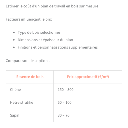
Estimer le coût d’un plan de travail en bois sur mesure
Facteurs influençant le prix
Type de bois sélectionné
Dimensions et épaisseur du plan
Finitions et personnalisations supplémentaires
Comparaison des options
Essence de bois
Prix approximatif (€/m²)
Chêne
150 – 300
Hêtre stratifié
50 – 100
Sapin
30 – 70