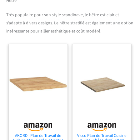
Hêtre
garde en bon état dans 98,7 % des cas.
Très populaire pour son style scandinave, le hêtre est clair et
s’adapte à divers designs. Le hêtre stratifié est également une option
intéressante pour allier esthétique et coût modéré.
AKORD | Plan de Travail de
Vicco Plan de Travail Cuisine