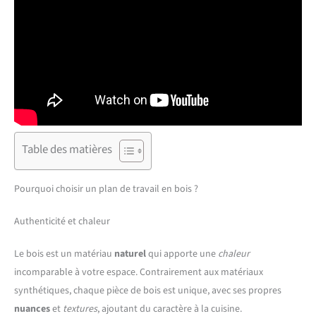
Table des matières
Pourquoi choisir un plan de travail en bois ?
Authenticité et chaleur
Le bois est un matériau
naturel
qui apporte une
chaleur
incomparable à votre espace. Contrairement aux matériaux
synthétiques, chaque pièce de bois est unique, avec ses propres
nuances
et
textures
, ajoutant du caractère à la cuisine.