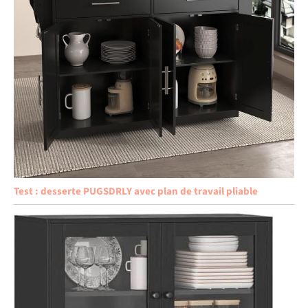
Test : desserte PUGSDRLY avec plan de travail pliable