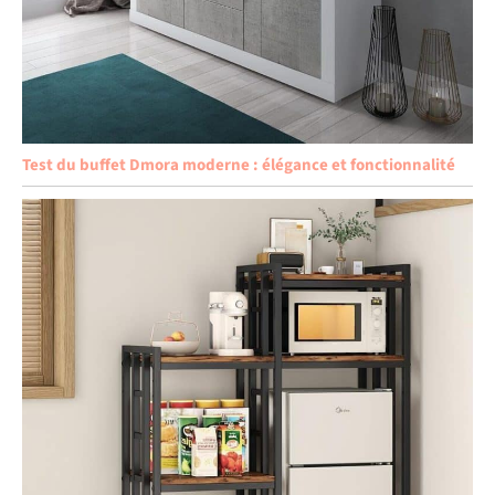
Test du buffet Dmora moderne : élégance et fonctionnalité