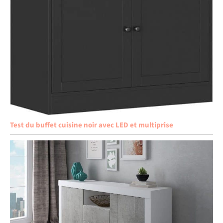
Test du buffet cuisine noir avec LED et multiprise