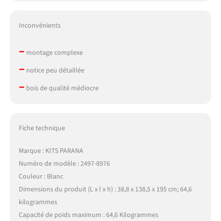
Inconvénients
–
montage complexe
–
notice peu détaillée
–
bois de qualité médiocre
Fiche technique
Marque : KITS PARANA
Numéro de modèle : 2497-8976
Couleur : Blanc
Dimensions du produit (L x l x h) : 38,8 x 138,5 x 195 cm; 64,6
kilogrammes
Capacité de poids maximum : 64,6 Kilogrammes