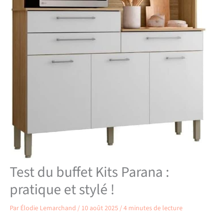
Test du buffet Kits Parana :
pratique et stylé !
Par
Élodie Lemarchand
/
10 août 2025
/
4 minutes de lecture