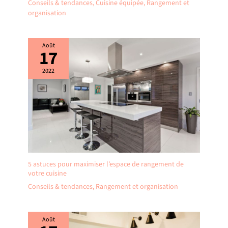
Conseils & tendances
,
Cuisine équipée
,
Rangement et
organisation
Août
17
2022
5 astuces pour maximiser l’espace de rangement de
votre cuisine
Conseils & tendances
,
Rangement et organisation
Août