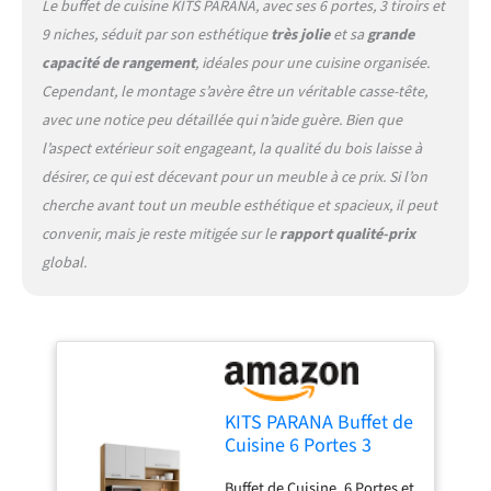
Le buffet de cuisine KITS PARANA, avec ses 6 portes, 3 tiroirs et
9 niches, séduit par son esthétique
très jolie
et sa
grande
capacité de rangement
, idéales pour une cuisine organisée.
Cependant, le montage s’avère être un véritable casse-tête,
avec une notice peu détaillée qui n’aide guère. Bien que
l’aspect extérieur soit engageant, la qualité du bois laisse à
désirer, ce qui est décevant pour un meuble à ce prix. Si l’on
cherche avant tout un meuble esthétique et spacieux, il peut
convenir, mais je reste mitigée sur le
rapport qualité-prix
global.
KITS PARANA Buffet de
Cuisine 6 Portes 3
Tiroirs 9 Niches Chêne
Buffet de Cuisine. 6 Portes et