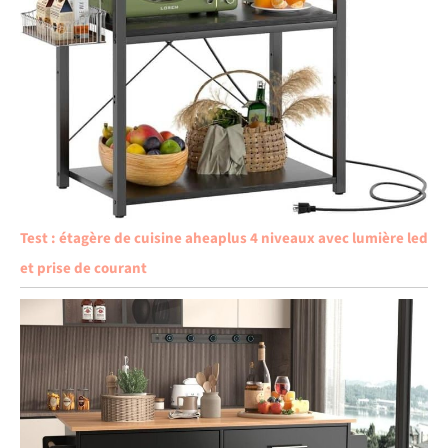
Test : étagère de cuisine aheaplus 4 niveaux avec lumière led
et prise de courant