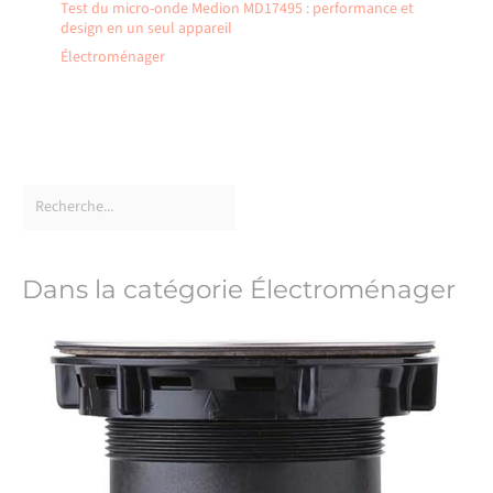
Test du micro-onde Medion MD17495 : performance et
design en un seul appareil
Électroménager
Dans la catégorie Électroménager