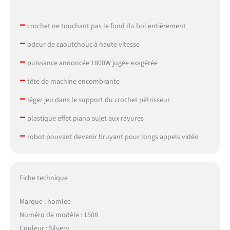
–
crochet ne touchant pas le fond du bol entièrement
–
odeur de caoutchouc à haute vitesse
–
puissance annoncée 1800W jugée exagérée
–
tête de machine encombrante
–
léger jeu dans le support du crochet pétrisseur
–
plastique effet piano sujet aux rayures
–
robot pouvant devenir bruyant pour longs appels vidéo
Fiche technique
Marque : homlee
Numéro de modèle : 1508
Couleur : Silvery