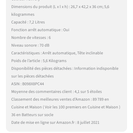
Dimensions du produit (L x l x h) : 26,7 x 42,2 x 36 cm; 5,6
kilogrammes
Capacité : 7,2 Litres
Fonction arrêt automatique : Oui
Nombre de vitesses : 6
Niveau sonore : 70 dB
Caractéristiques : Arrêt automatique, Tête inclinable
Poids de l’article : 5,6 Kilograms
Disponibilité des pièces détachées : Information indisponible
sur les pièces détachées
ASIN : B098X8PC44
Moyenne des commentaires client : 4,1 sur 5 étoiles
Classement des meilleures ventes d’Amazon : 89 789 en
Cuisine et Maison ( Voir les 100 premiers en Cuisine et Maison )
36 en Batteurs sur socle
Date de mise en ligne sur Amazon.fr : 8 juillet 2021