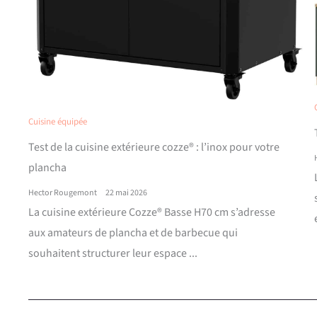
Cuisine équipée
Test de la cuisine extérieure cozze® : l’inox pour votre
plancha
Hector Rougemont
22 mai 2026
La cuisine extérieure Cozze® Basse H70 cm s’adresse
aux amateurs de plancha et de barbecue qui
souhaitent structurer leur espace ...