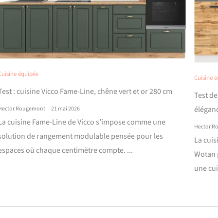
Cuisine équipée
Cuisine 
Test : cuisine Vicco Fame-Line, chêne vert et or 280 cm
Test de
élégan
Hector Rougemont
21 mai 2026
La cuisine Fame-Line de Vicco s’impose comme une
Hector R
solution de rangement modulable pensée pour les
La cuis
espaces où chaque centimètre compte. ...
Wotan 
une cui