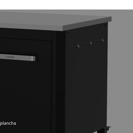
e plancha