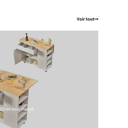
Voir tout
TEU en bois massif