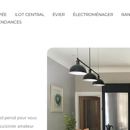
PÉE
ILOT CENTRAL
ÉVIER
ÉLECTROMÉNAGER
RAN
TENDANCES
 est pensé pour vous
 cuisinier amateur