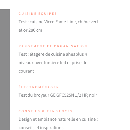
CUISINE ÉQUIPÉE
Test : cuisine Vicco Fame-Line, chêne vert
et or 280 cm
RANGEMENT ET ORGANISATION
Test : étagère de cuisine aheaplus 4
niveaux avec lumière led et prise de
courant
ÉLECTROMÉNAGER
Test du broyeur GE GFC525N 1/2 HP, noir
CONSEILS & TENDANCES
Design et ambiance naturelle en cuisine :
conseils et inspirations