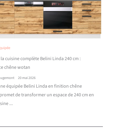
équipée
 la cuisine complète Belini Linda 240 cm :
ce chêne wotan
ougemont
20 mai 2026
ine équipée Belini Linda en finition chêne
promet de transformer un espace de 240 cm en
sine ...