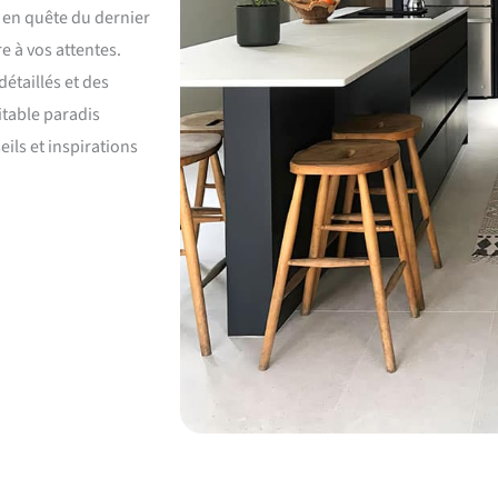
 en quête du dernier
 à vos attentes.
étaillés et des
itable paradis
ils et inspirations