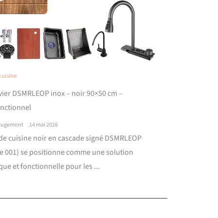
cuisine
évier DSMRLEOP inox – noir 90×50 cm –
onctionnel
ougemont
14 mai 2026
 de cuisine noir en cascade signé DSMRLEOP
e 001) se positionne comme une solution
que et fonctionnelle pour les ...