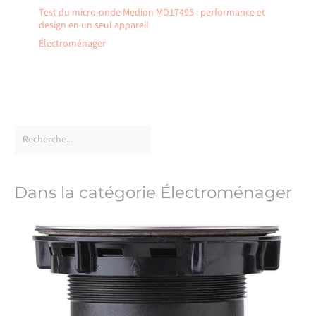
Test du micro-onde Medion MD17495 : performance et
design en un seul appareil
Électroménager
Dans la catégorie Électroménager