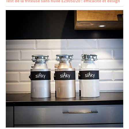
Test de la friteuse sans huile EZ905D20 : efficacité et design