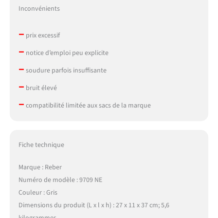
Inconvénients
–
prix excessif
–
notice d’emploi peu explicite
–
soudure parfois insuffisante
–
bruit élevé
–
compatibilité limitée aux sacs de la marque
Fiche technique
Marque : Reber
Numéro de modèle : 9709 NE
Couleur : Gris
Dimensions du produit (L x l x h) : 27 x 11 x 37 cm; 5,6
kilogrammes