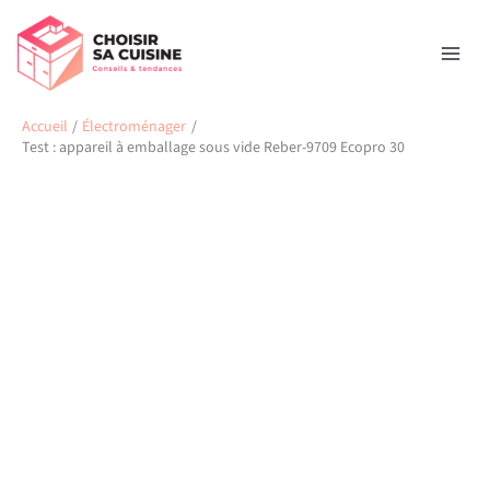
Aller
Rechercher
au
contenu
Accueil
Électroménager
Test : appareil à emballage sous vide Reber-9709 Ecopro 30