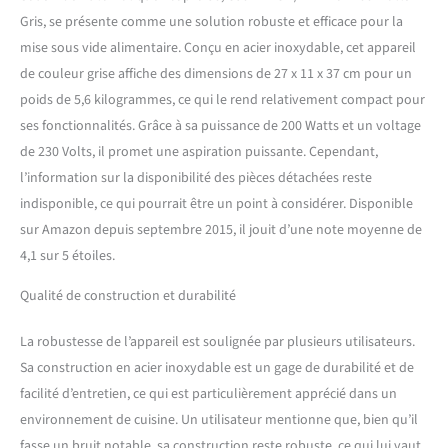
Gris, se présente comme une solution robuste et efficace pour la
mise sous vide alimentaire. Conçu en acier inoxydable, cet appareil
de couleur grise affiche des dimensions de 27 x 11 x 37 cm pour un
poids de 5,6 kilogrammes, ce qui le rend relativement compact pour
ses fonctionnalités. Grâce à sa puissance de 200 Watts et un voltage
de 230 Volts, il promet une aspiration puissante. Cependant,
l’information sur la disponibilité des pièces détachées reste
indisponible, ce qui pourrait être un point à considérer. Disponible
sur Amazon depuis septembre 2015, il jouit d’une note moyenne de
4,1 sur 5 étoiles.
Qualité de construction et durabilité
La robustesse de l’appareil est soulignée par plusieurs utilisateurs.
Sa construction en acier inoxydable est un gage de durabilité et de
facilité d’entretien, ce qui est particulièrement apprécié dans un
environnement de cuisine. Un utilisateur mentionne que, bien qu’il
fasse un bruit notable, sa construction reste robuste, ce qui lui vaut